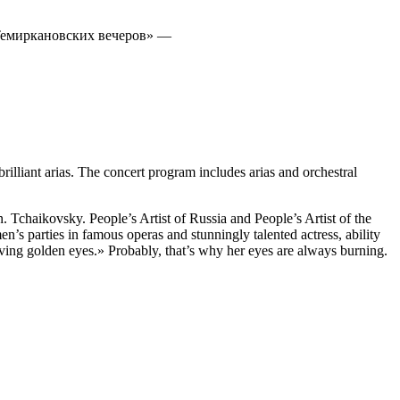
«Темиркановских вечеров» —
iant arias. The concert program includes arias and orchestral
 Tchaikovsky. People’s Artist of Russia and People’s Artist of the
 parties in famous operas and stunningly talented actress, ability
having golden eyes.» Probably, that’s why her eyes are always burning.