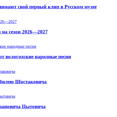
имают свой первый клип в Русском музее
 на сезон 2026—2027
т вологодские народные песни
юбилею Шостаковича
Ивановича Цытовича