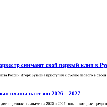
ркестр снимают свой первый клип в Ру
иста России Игоря Бутмана приступил к съёмке первого в свое
рыл планы на сезон 2026—2027
дии поделился планами на 2026 и 2027 годы, в которые, среди 