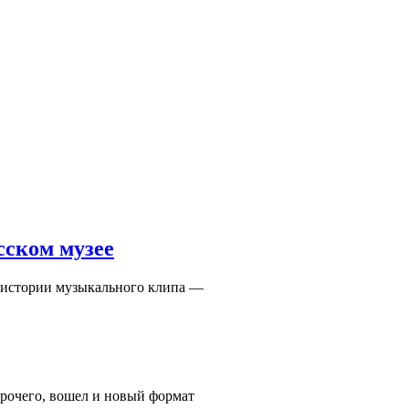
сском музее
й истории музыкального клипа —
прочего, вошел и новый формат