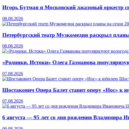
Игорь Бутман и Московский джазовый оркестр сн
08.08.2026
Петербургский театр Музкомедии раскрыл планы
08.08.2026
«Родники. Истоки» Олега Газманова популяризую
07.08.2026
Шостакович Опера Балет ставит оперу «Нос» к 
07.08.2026
6 августа — 95 лет со дня рождения Владимира 
06.08.2026