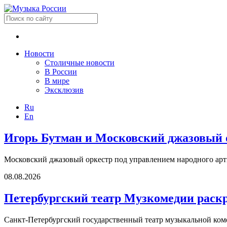
Новости
Столичные новости
В России
В мире
Эксклюзив
Ru
En
Игорь Бутман и Московский джазовый о
Московский джазовый оркестр под управлением народного арт
08.08.2026
Петербургский театр Музкомедии раск
Санкт-Петербургский государственный театр музыкальной коме