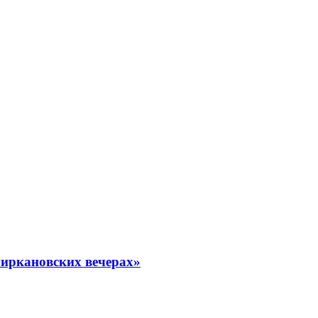
миркановских вечерах»