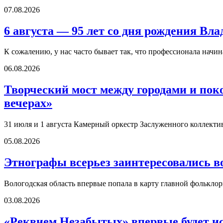
07.08.2026
6 августа — 95 лет со дня рождения В
К сожалению, у нас часто бывает так, что профессионала начи
06.08.2026
Творческий мост между городами и по
вечерах»
31 июля и 1 августа Камерный оркестр Заслуженного коллект
05.08.2026
Этнографы всерьез заинтересовались в
Вологодская область впервые попала в карту главной фолькл
03.08.2026
«Реквием Незабытых» впервые будет ис