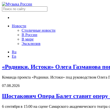
Новости
Столичные новости
В России
В мире
Эксклюзив
Ru
En
«Родники. Истоки» Олега Газманова по
Команда проекта «Родники. Истоки» под руководством Олега Г
07.08.2026
Шостакович Опера Балет ставит оперу
6 сентября в 15:00 на сцене Самарского академического театр