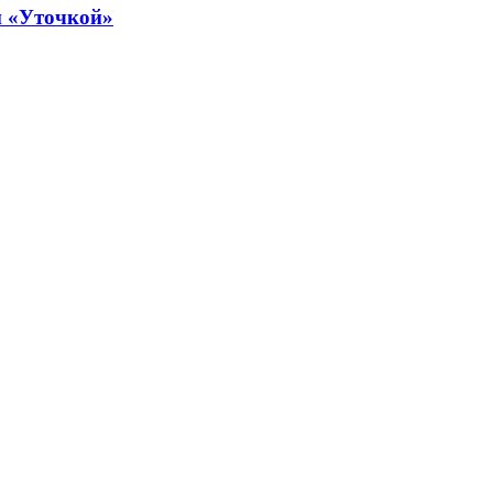
й «Уточкой»