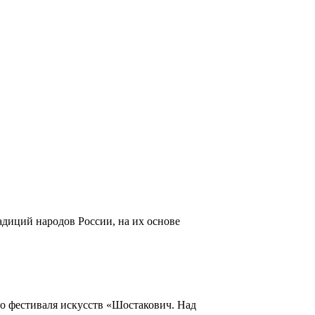
адиций народов России, на их основе
го фестиваля искусств «Шостакович. Над