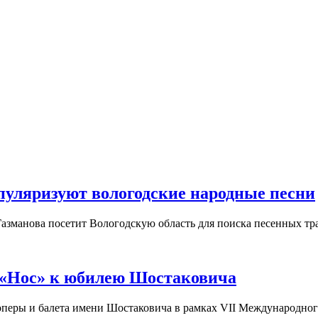
пуляризуют вологодские народные песни
азманова посетит Вологодскую область для поиска песенных тр
 «Нос» к юбилею Шостаковича
а оперы и балета имени Шостаковича в рамках VII Международно