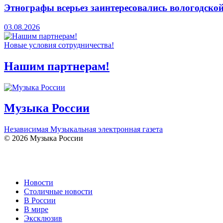
Этнографы всерьез заинтересовались вологодско
03.08.2026
Новые условия сотрудничества!
Нашим партнерам!
Музыка России
Независимая Музыкальная электронная газета
© 2026 Музыка России
Новости
Столичные новости
В России
В мире
Эксклюзив