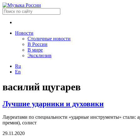
Новости
Столичные новости
В России
В мире
Эксклюзив
Ru
En
василий щугарев
Лучшие ударники и духовики
Лауреатами по специальности «ударные инструменты» стали: 
премия), cолист
29.11.2020