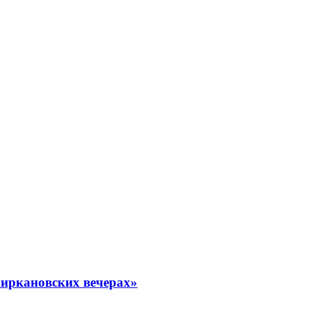
миркановских вечерах»