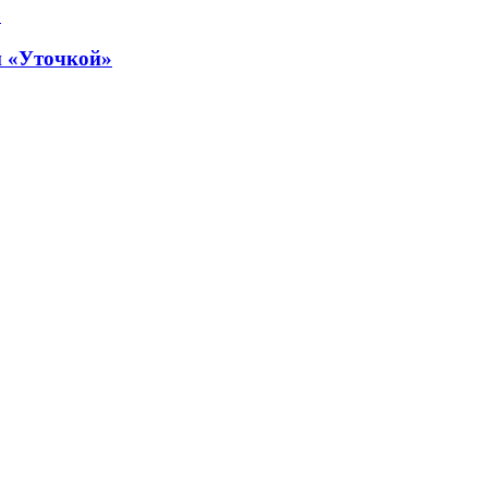
й «Уточкой»