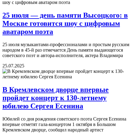
25 июля — день памяти Высоцкого: в
Москве готовится шоу с цифровым
аватаром поэта
25 июля музыкантами-профессионалами и простым русским
народом в 45-й раз отмечается День памяти выдающегося
советского поэт и автора-исполнителя, актера Владимира
25.07.2025
В Кремлевском дворце впервые
пройдет концерт к 130-летнему
юбилею Сергея Есенина
Юбилей со дня рождения советского поэта Сергея Есенина
впервые отметят гала-концертом 1 октября в Большом
Кремлевском дворце, сообщил народный артист