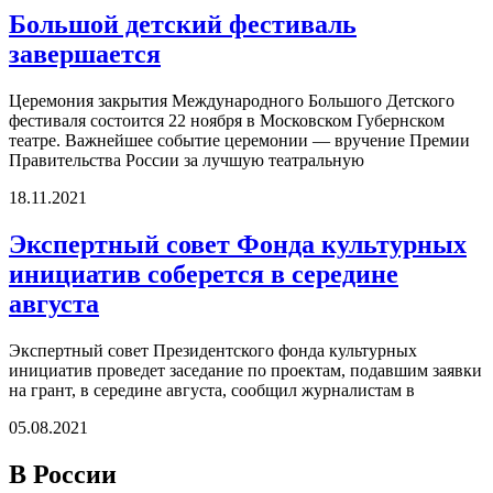
Большой детский фестиваль
завершается
Церемония закрытия Международного Большого Детского
фестиваля состоится 22 ноября в Московском Губернском
театре. Важнейшее событие церемонии — вручение Премии
Правительства России за лучшую театральную
18.11.2021
Экспертный совет Фонда культурных
инициатив соберется в середине
августа
Экспертный совет Президентского фонда культурных
инициатив проведет заседание по проектам, подавшим заявки
на грант, в середине августа, сообщил журналистам в
05.08.2021
В России