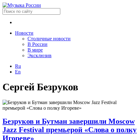
Новости
Столичные новости
В России
В мире
Эксклюзив
Ru
En
Сергей Безруков
Безруков и Бутман завершили Moscow
Jazz Festival премьерой «Слова о полку
Игореве»