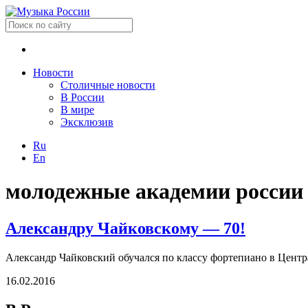
Новости
Столичные новости
В России
В мире
Эксклюзив
Ru
En
молодежные академии россии
Александру Чайковскому — 70!
Александр Чайковский обучался по классу фортепиано в Цент
16.02.2016