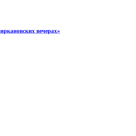
миркановских вечерах»