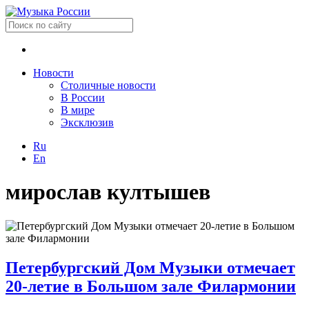
Новости
Столичные новости
В России
В мире
Эксклюзив
Ru
En
мирослав култышев
Петербургский Дом Музыки отмечает
20-летие в Большом зале Филармонии