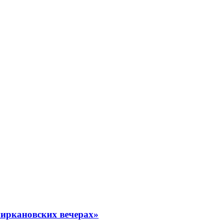
миркановских вечерах»