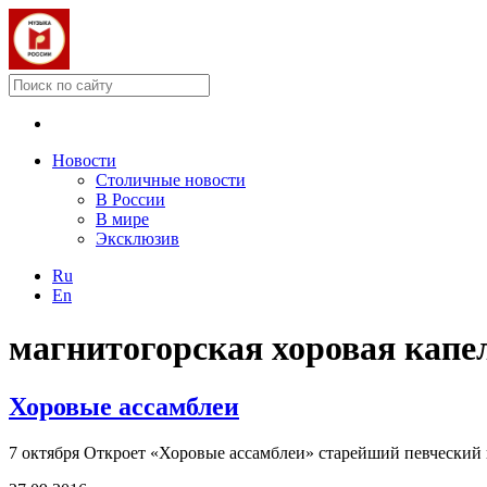
Новости
Столичные новости
В России
В мире
Эксклюзив
Ru
En
магнитогорская хоровая капел
Хоровые ассамблеи
7 октября Откроет «Хоровые ассамблеи» старейший певческий