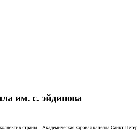
ла им. с. эйдинова
 коллектив страны – Академическая хоровая капелла Санкт-Пет