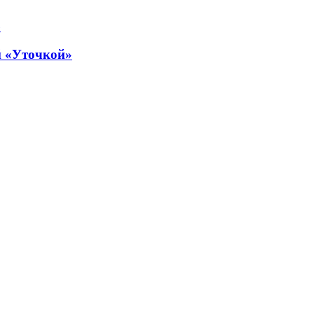
й «Уточкой»