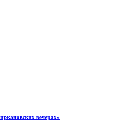
миркановских вечерах»