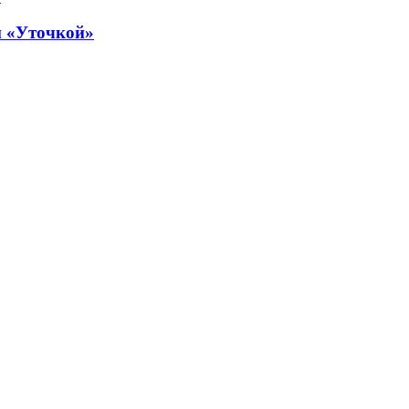
й «Уточкой»