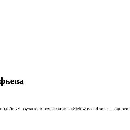
офьева
подобным звучанием рояля фирмы «Steinway and sons» – одного