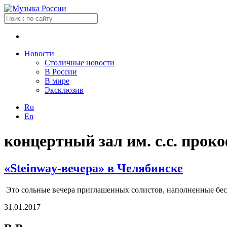
Новости
Столичные новости
В России
В мире
Эксклюзив
Ru
En
концертный зал им. с.с. прок
«Steinway-вечера» в Челябинске
Это сольные вечера приглашенных солистов, наполненные бес
31.01.2017