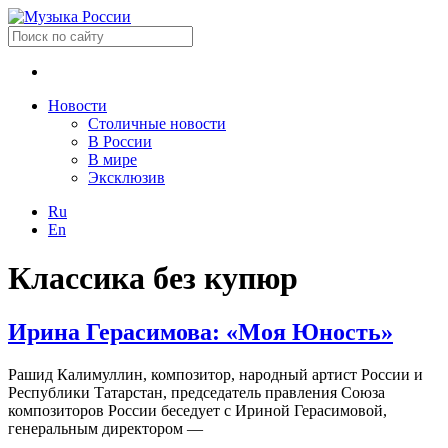
Новости
Столичные новости
В России
В мире
Эксклюзив
Ru
En
Классика без купюр
Ирина Герасимова: «Моя Юность»
Рашид Калимуллин, композитор, народный артист России и
Республики Татарстан, председатель правления Союза
композиторов России беседует с Ириной Герасимовой,
генеральным директором —