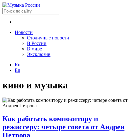
Новости
Столичные новости
В России
В мире
Эксклюзив
Ru
En
кино и музыка
Как работать композитору и
режиссеру: четыре совета от Андрея
Петрова