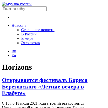
Новости
Столичные новости
В России
В мире
Эксклюзив
Ru
En
Horizons
Открывается фестиваль Бориса
Березовского «Летние вечера в
Елабуге»
С 15 по 18 июля 2021 года в третий раз состоится
Международный музыкальный фестиваль Бориса