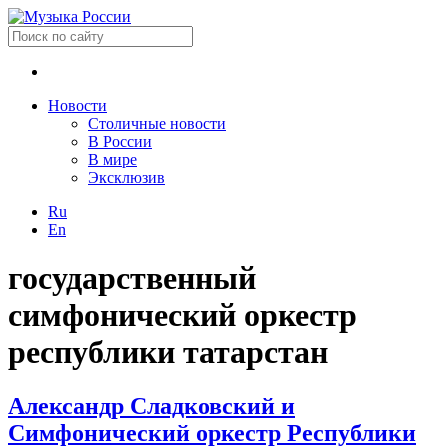
Новости
Столичные новости
В России
В мире
Эксклюзив
Ru
En
государственный
симфонический оркестр
республики татарстан
Александр Сладковский и
Симфонический оркестр Республики