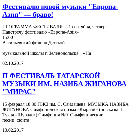
Фестивалю новой музыки "Европа-
Азия" — браво!
ПРОГРАММА ФЕСТИВАЛЯ 21 сентября, четверг.
Навстречу фестивалю «Европа-Азия»
15:00
Васильевский филиал Детской
музыкальной школы г. Зеленодольска «На
02.10.2017
II ФЕСТИВАЛЬ ТАТАРСКОЙ
МУЗЫКИ ИМ. НАЗИБА ЖИГАНОВА
"МИРАС"
15 февраля 18:30 ГБКЗ им. С. Сайдашева МУЗЫКА НАЗИБА
ЖИГАНОВА Симфоническая поэма «Кырлай» (по сказке Г.
Тукая «Шурале») Симфония №9 Симфонические
песни, сюита
13.02.2017