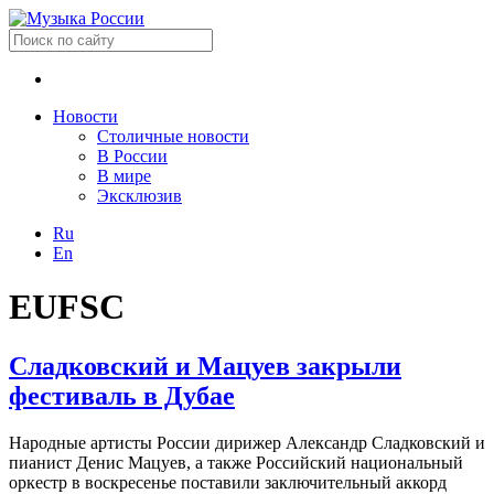
Новости
Столичные новости
В России
В мире
Эксклюзив
Ru
En
EUFSC
Сладковский и Мацуев закрыли
фестиваль в Дубае
Народные артисты России дирижер Александр Сладковский и
пианист Денис Мацуев, а также Российский национальный
оркестр в воскресенье поставили заключительный аккорд