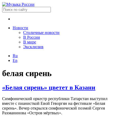
Новости
Столичные новости
В России
В мире
Эксклюзив
Ru
En
белая сирень
«Белая сирень» цветет в Казани
Симфонический оркестр республики Татарстан выступил
вместе с пианисткой Евой Геворгян на фестивале «Белая
сирень». Вечер открылся симфонической поэмой Сергея
Рахманинова «Остров мёртвых».