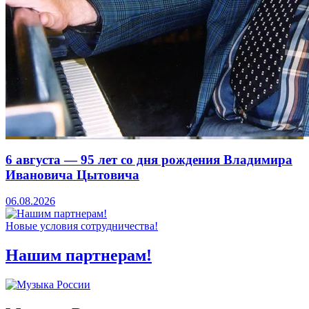
6 августа — 95 лет со дня рождения Владимира
Ивановича Цытовича
06.08.2026
Новые условия сотрудничества!
Нашим партнерам!