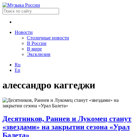
Новости
Столичные новости
В России
В мире
Эксклюзив
Ru
En
алессандро каггеджи
Десятников, Раннев и Лукомец станут
«звездами» на закрытии сезона «Урал
Балета»