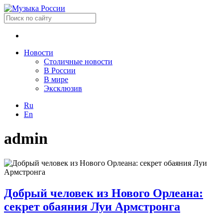
Новости
Столичные новости
В России
В мире
Эксклюзив
Ru
En
admin
Добрый человек из Нового Орлеана:
секрет обаяния Луи Армстронга