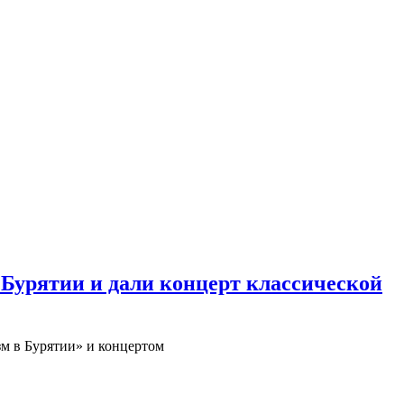
 Бурятии и дали концерт классической
зм в Бурятии» и концертом