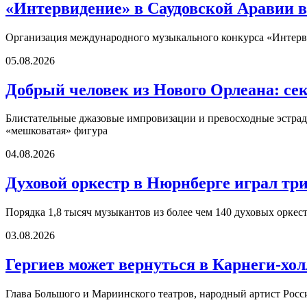
«Интервидение» в Саудовской Аравии в
Организация международного музыкального конкурса «Интерви
05.08.2026
Добрый человек из Нового Орлеана: се
Блистательные джазовые импровизации и превосходные эстрадн
«мешковатая» фигура
04.08.2026
Духовой оркестр в Нюрнберге играл три
Порядка 1,8 тысяч музыкантов из более чем 140 духовых оркест
03.08.2026
Гергиев может вернуться в Карнеги-холл
Глава Большого и Мариинского театров, народный артист Росс