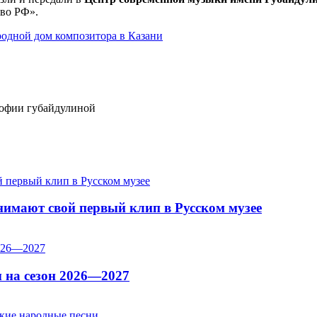
тво РФ».
одной дом композитора в Казани
софии губайдулиной
имают свой первый клип в Русском музее
 на сезон 2026—2027