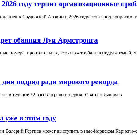
 2026 году терпит организационные про
дение» в Саудовской Аравии в 2026 году стоит под вопросом, 
крет обаяния Луи Армстронга
ые номера, пронзительная, «сочная» труба и неподражаемый, м
 дня подряд ради мирового рекорда
ров в течение 72 часов играли в церкви Святого Иакова в
 уже в этом году
ии Валерий Гергиев может выступить в нью-йоркском Карнеги-хо