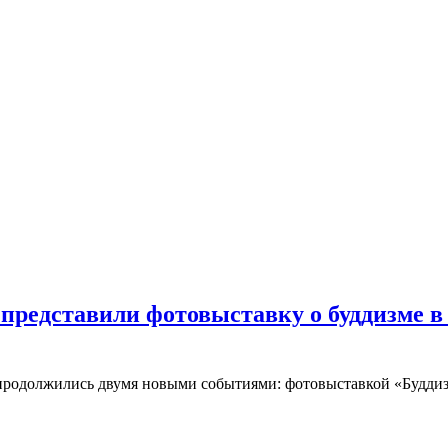
 представили фотовыставку о буддизме в
 а продолжились двумя новыми событиями: фотовыставкой «Будди