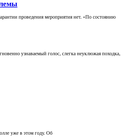
блемы
гарантии проведения мероприятия нет. «По состоянию
гновенно узнаваемый голос, слегка неуклюжая походка,
лле уже в этом году. Об