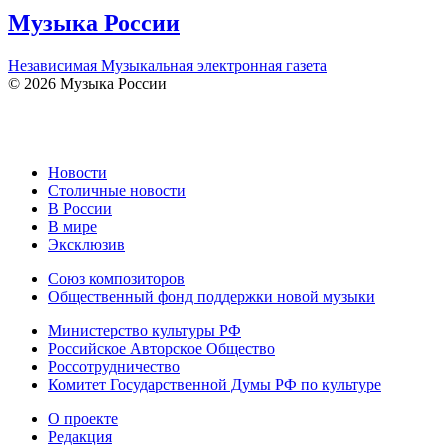
Музыка России
Независимая Музыкальная электронная газета
© 2026 Музыка России
Новости
Столичные новости
В России
В мире
Эксклюзив
Союз композиторов
Общественный фонд поддержки новой музыки
Министерство культуры РФ
Российское Авторское Общество
Россотрудничество
Комитет Государственной Думы РФ по культуре
О проекте
Редакция