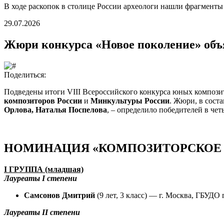
В ходе раскопок в столице России археологи нашли фрагмент
29.07.2026
Жюри конкурса «Новое поколение» объ
Поделиться:
Подведены итоги VIII Всероссийского конкурса юных композ
композиторов России
и
Минкультуры России
. Жюри, в сост
Орлова, Наталья Поспелова
, – определило победителей в че
НОМИНАЦИЯ «КОМПОЗИТОРСКОЕ 
I ГРУППА (младшая)
Лауреаты I степени
Самсонов Дмитрий
(9 лет, 3 класс) — г. Москва, ГБУ
Лауреаты II степени