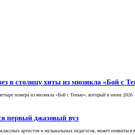
з в столицу хиты из мюзикла «Бой с Т
четыре номера из мюзикла «Бой с Тенью», который в июне 2026
ся первый джазовый вуз
оклассных артистов и музыкальных педагогов, может появиться 