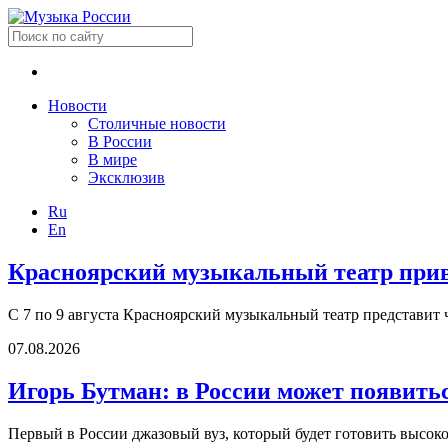
Новости
Столичные новости
В России
В мире
Эксклюзив
Ru
En
Красноярский музыкальный театр приве
С 7 по 9 августа Красноярский музыкальный театр представит 
07.08.2026
Игорь Бутман: в России может появить
Первый в России джазовый вуз, который будет готовить высок