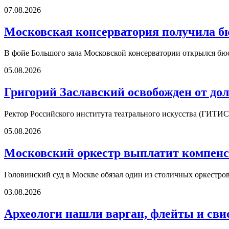
07.08.2026
Московская консерватория получила б
В фойе Большого зала Московской консерватории открылся б
05.08.2026
Григорий Заславский освобожден от д
Ректор Российского института театрального искусства (ГИТИС
05.08.2026
Московский оркестр выплатит компенс
Головинский суд в Москве обязал один из столичных оркестро
03.08.2026
Археологи нашли варган, флейты и сви