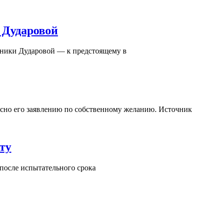
 Дударовой
оники Дударовой — к предстоящему в
асно его заявлению по собственному желанию. Источник
ту
 после испытательного срока