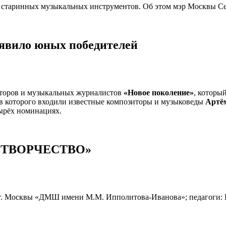
ы старинных музыкальных инструментов. Об этом мэр Москвы С
явило юных победителей
иторов и музыкальных журналистов
«Новое поколение»
, которы
ав которого входили известные композиторы и музыковеды
Артё
тырёх номинациях.
ТВОРЧЕСТВО»
ДО г. Москвы «ДМШ имени М.М. Ипполитова-Иванова»; педагоги: