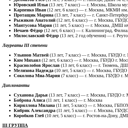
Юровский Илья
(13 лет, 7 класс) — г. Москва, Школа
Карпенко Иван
(12 лет, 6 класс) — г. Москва, МКМИ им
Протащик Марина
(13 лет, 7 класс) — г. Санкт-Петерб
Рыжиков Анатолий
(12 лет, 6 класс) — г. Москва, ГБ
Мантусова Мария
(11 лет, 5 класс) — г. Москва, ДМШ 
Нечаев Фёдор
(12 лет, 6 класс) — г. Калининград, Фил
Милославский Фёдор
(13 лет, 2 год обучения) — г. Ре
Лауреаты III степени
Ульянов Матвей
(13 лет, 7 класс) — г. Москва, ГБУДО
Ким Михаил
(12 лет, 6 класс) — г. Москва, ГБУДО г. 
Краснолобов Ярослав
(13 лет, 6 класс) — г. Тюмень, Д
Мелихова Надежда
(10 лет, 5 класс) — г. Москва, ГБУ
Соколова Миа-Мария
(7 класс) — г. Москва, ГБУДО г.
Дипломанты
Суханова Дарья
(13 лет, 7 класс) — г. Москва, ГБУДО 
Боброва Алиса
(11 лет, 1 класс) — г. Москва
Кириллова Милана
(11 лет, 5 класс) — г. Москва, ГБП
Кибрик Александра
(11 лет, 5 класс) — г. Москва, ГБУ
Коробков Глеб
(10 лет, 5 класс) — г. Ростов-на-Дону, 
III ГРУППА