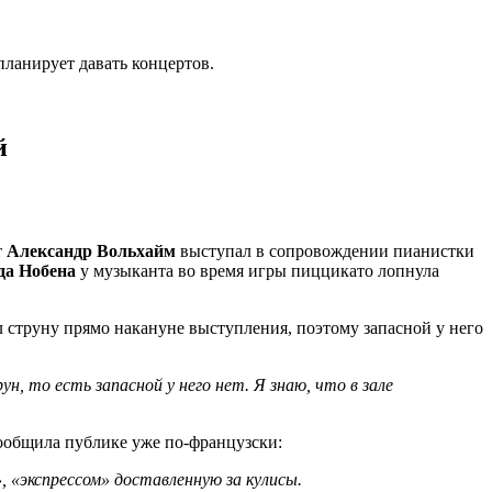
планирует давать концертов.
й
т
Александр Вольхайм
выступал в сопровождении пианистки
да Нобена
у музыканта во время игры пиццикато лопнула
л струну прямо накануне выступления, поэтому запасной у него
, то есть запасной у него нет. Я знаю, что в зале
сообщила публике уже по-французски:
, «экспрессом» доставленную за кулисы.