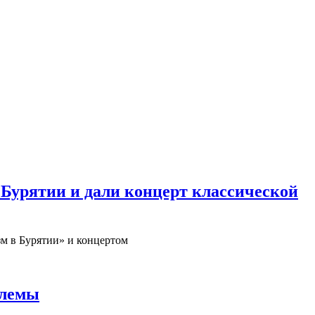
 Бурятии и дали концерт классической
зм в Бурятии» и концертом
блемы