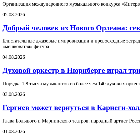
Организация международного музыкального конкурса «Интерви
05.08.2026
Добрый человек из Нового Орлеана: се
Блистательные джазовые импровизации и превосходные эстрадн
«мешковатая» фигура
04.08.2026
Духовой оркестр в Нюрнберге играл три
Порядка 1,8 тысяч музыкантов из более чем 140 духовых оркест
03.08.2026
Гергиев может вернуться в Карнеги-холл
Глава Большого и Мариинского театров, народный артист Росс
01.08.2026