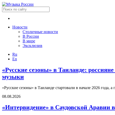
Новости
Столичные новости
В России
В мире
Эксклюзив
Ru
En
«Русские сезоны» в Таиланде: россияне
музыки
«Русские сезоны» в Таиланде стартовали в начале 2026 года,
08.08.2026
«Интервидение» в Саудовской Аравии в