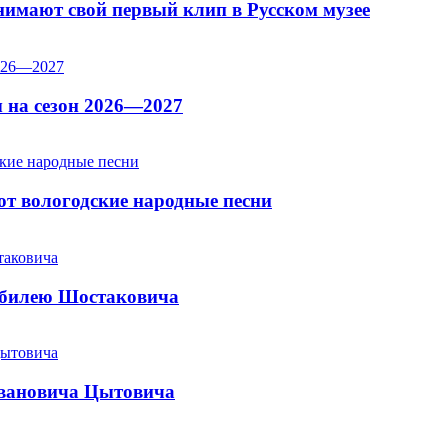
имают свой первый клип в Русском музее
 на сезон 2026—2027
т вологодские народные песни
юбилею Шостаковича
Ивановича Цытовича