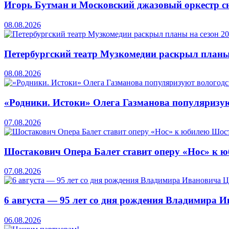
Игорь Бутман и Московский джазовый оркестр сн
08.08.2026
Петербургский театр Музкомедии раскрыл планы
08.08.2026
«Родники. Истоки» Олега Газманова популяризую
07.08.2026
Шостакович Опера Балет ставит оперу «Нос» к 
07.08.2026
6 августа — 95 лет со дня рождения Владимира 
06.08.2026