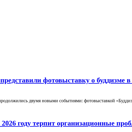
 представили фотовыставку о буддизме в
 а продолжились двумя новыми событиями: фотовыставкой «Будди
 2026 году терпит организационные про