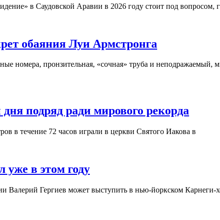
дение» в Саудовской Аравии в 2026 году стоит под вопросом, 
крет обаяния Луи Армстронга
ые номера, пронзительная, «сочная» труба и неподражаемый, м
 дня подряд ради мирового рекорда
ров в течение 72 часов играли в церкви Святого Иакова в
 уже в этом году
ии Валерий Гергиев может выступить в нью-йоркском Карнеги-хо