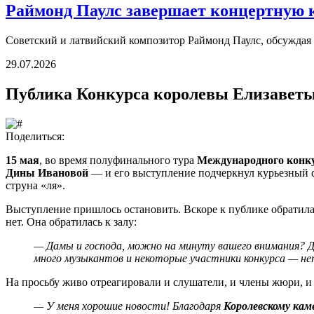
Раймонд Паулс завершает концертную 
Советский и латвийский композитор Раймонд Паулс, обсуждая о
29.07.2026
Публика Конкурса королевы Елизаветы
Поделиться:
15 мая
, во время полуфинального тура
Международного конку
Дины Ивановой
— и его выступление подчеркнул курьезный 
струна «ля».
Выступление пришлось остановить. Вскоре к публике обратил
нет. Она обратилась к залу:
— Дамы и господа, можно на минуту вашего внимания? Дел
много музыкантов и некоторые участники конкурса — нет
На просьбу живо отреагировали и слушатели, и члены жюри, и
— У меня хорошие новости! Благодаря
Королевскому кам