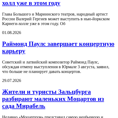
холл уже в этом году
Глава Большого и Мариинского театров, народный артист
России Валерий Гергиев может выступить в нью-йоркском
Карнеги-холле уже в этом году. Об
01.08.2026
Раймонд Паулс завершает концертную
карьеру
Советский и латвийский композитор Раймонд Паулс,
обсуждая отмену выступления в Юрмале 3 августа, заявил,
что больше не планирует давать концертов.
29.07.2026
Жители и туристы Зальцбурга
разбирают маленьких Моцартов из
сада Мирабель
Недавно «Моцартеум» представил самую необычную и