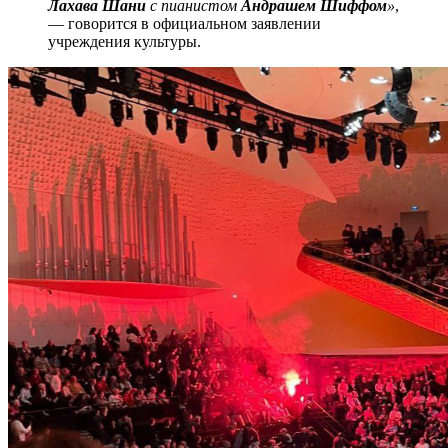
Лахава Шани
с пианистом
Андрашем Шиффом
»
,
— говорится в официальном заявлении
учреждения культуры.