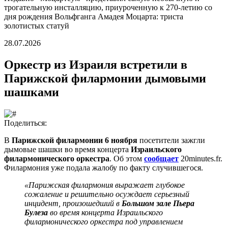
трогательную инсталляцию, приуроченную к 270-летию со
дня рождения Вольфганга Амадея Моцарта: триста
золотистых статуй
28.07.2026
Оркестр из Израиля встретили в
Парижской филармонии дымовыми
шашками
Поделиться:
В
Парижской филармонии
6 ноября
посетители зажгли
дымовые шашки во время концерта
Израильского
филармонического оркестра
. Об этом
сообщает
20minutes.fr.
Филармония уже подала жалобу по факту случившегося.
«Парижская филармония выражает глубокое
сожаление и решительно осуждает серьезный
инцидент, произошедший в
Большом зале Пьера
Булеза
во время концерта Израильского
филармонического оркестра под управлением