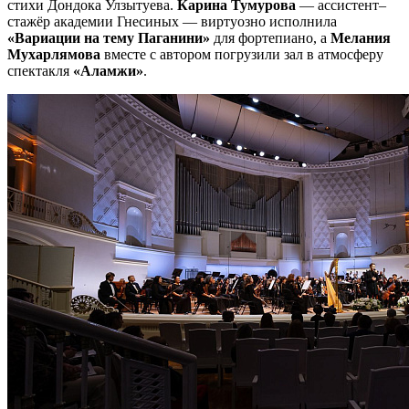
стихи Дондока Улзытуева.
Карина Тумурова
— ассистент–
стажёр академии Гнесиных — виртуозно исполнила
«Вариации на тему Паганини»
для фортепиано, а
Мелания
Мухарлямова
вместе с автором погрузили зал в атмосферу
спектакля
«Аламжи»
.