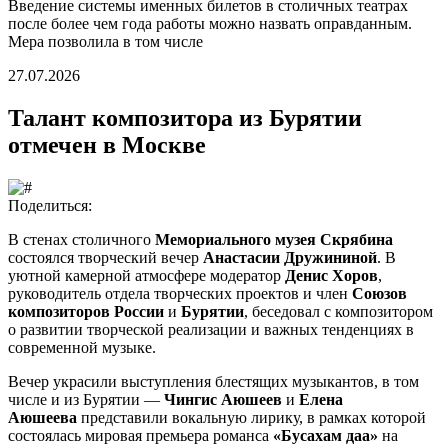
Введение системы именных билетов в столичных театрах
после более чем года работы можно назвать оправданным.
Мера позволила в том числе
27.07.2026
Талант композитора из Бурятии
отмечен в Москве
Поделиться:
В стенах столичного
Мемориального музея Скрябина
состоялся творческий вечер
Анастасии Дружининой
. В
уютной камерной атмосфере модератор
Денис Хоров
,
руководитель отдела творческих проектов и член
Союзов
композиторов России
и
Бурятии
, беседовал с композитором
о развитии творческой реализации и важных тенденциях в
современной музыке.
Вечер украсили выступления блестящих музыкантов, в том
числе и из Бурятии —
Чингис Аюшеев
и
Елена
Аюшеева
представили вокальную лирику, в рамках которой
состоялась мировая премьера романса
«Бусахам даа»
на