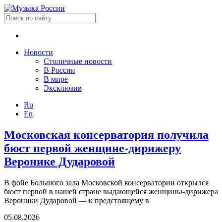
Новости
Столичные новости
В России
В мире
Эксклюзив
Ru
En
Московская консерватория получила
бюст первой женщине-дирижеру
Веронике Дударовой
В фойе Большого зала Московской консерватории открылся
бюст первой в нашей стране выдающейся женщины-дирижера
Вероники Дударовой — к предстоящему в
05.08.2026