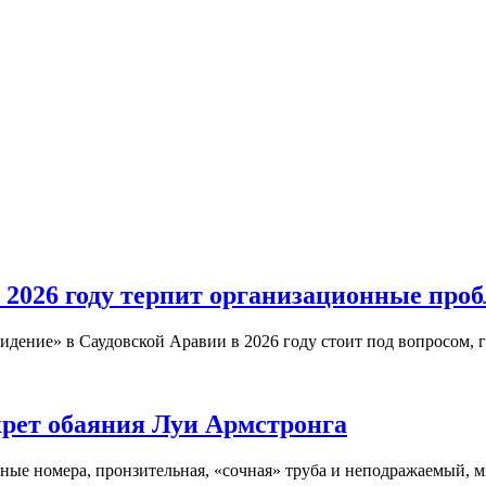
 2026 году терпит организационные про
дение» в Саудовской Аравии в 2026 году стоит под вопросом, 
крет обаяния Луи Армстронга
ые номера, пронзительная, «сочная» труба и неподражаемый, м