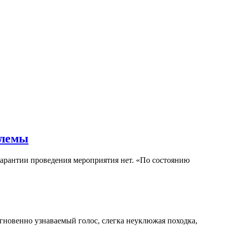
блемы
гарантии проведения мероприятия нет. «По состоянию
гновенно узнаваемый голос, слегка неуклюжая походка,