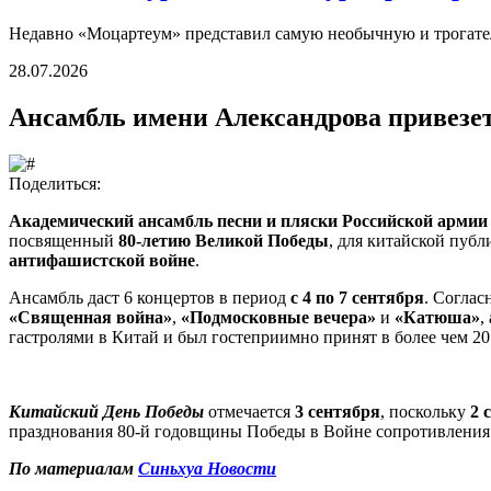
Недавно «Моцартеум» представил самую необычную и трогател
28.07.2026
Ансамбль имени Александрова привезе
Поделиться:
Академический ансамбль песни и пляски Российской армии
посвященный
80-летию Великой Победы
, для китайской пуб
антифашистской войне
.
Ансамбль даст 6 концертов в период
с 4 по 7 сентября
. Соглас
«Священная война»
,
«Подмосковные вечера»
и
«Катюша»
,
гастролями в Китай и был гостеприимно принят в более чем 20
Китайский День Победы
отмечается
3 сентября
, поскольку
2 
празднования 80-й годовщины Победы в Войне сопротивления
По материалам
Синьхуа Новости