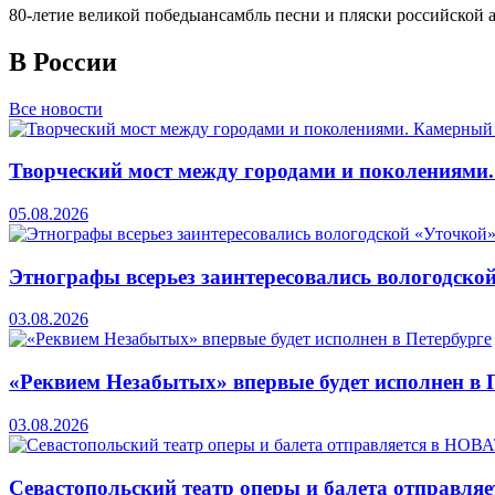
80-летие великой победы
ансамбль песни и пляски российской ар
В России
Все новости
Творческий мост между городами и поколениями
05.08.2026
Этнографы всерьез заинтересовались вологодско
03.08.2026
«Реквием Незабытых» впервые будет исполнен в 
03.08.2026
Севастопольский театр оперы и балета отправля