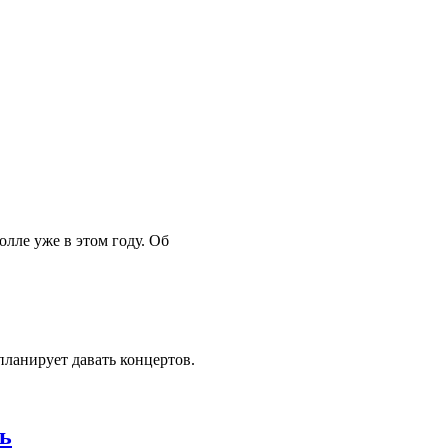
лле уже в этом году. Об
планирует давать концертов.
ь