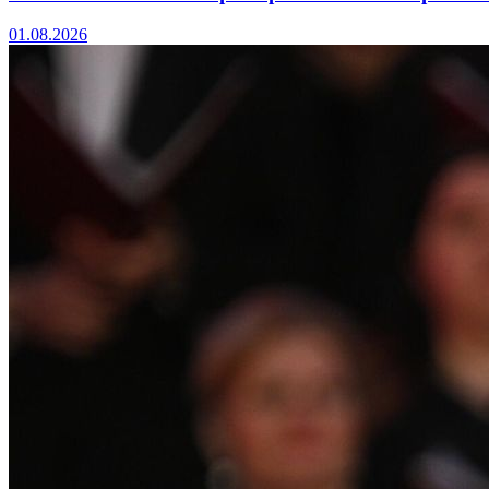
01.08.2026