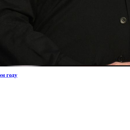
ом году