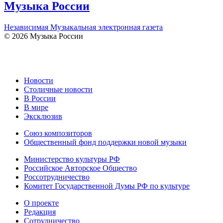
Музыка России
Независимая Музыкальная электронная газета
© 2026 Музыка России
Новости
Столичные новости
В России
В мире
Эксклюзив
Союз композиторов
Общественный фонд поддержки новой музыки
Министерство культуры РФ
Российское Авторское Общество
Россотрудничество
Комитет Государственной Думы РФ по культуре
О проекте
Редакция
Сотрудничество