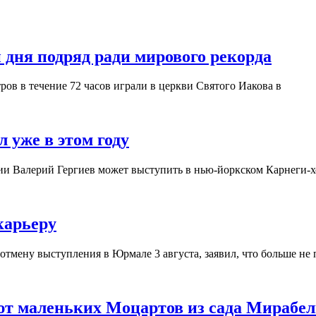
 дня подряд ради мирового рекорда
ров в течение 72 часов играли в церкви Святого Иакова в
 уже в этом году
ии Валерий Гергиев может выступить в нью-йоркском Карнеги-хо
карьеру
тмену выступления в Юрмале 3 августа, заявил, что больше не 
ют маленьких Моцартов из сада Мирабел