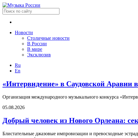
Новости
Столичные новости
В России
В мире
Эксклюзив
Ru
En
«Интервидение» в Саудовской Аравии в
Организация международного музыкального конкурса «Интерви
05.08.2026
Добрый человек из Нового Орлеана: се
Блистательные джазовые импровизации и превосходные эстрадн