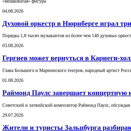
«мешковатая» фигура
04.08.2026
Духовой оркестр в Нюрнберге играл три
Порядка 1,8 тысяч музыкантов из более чем 140 духовых оркест
03.08.2026
Гергиев может вернуться в Карнеги-холл
Глава Большого и Мариинского театров, народный артист Росс
01.08.2026
Раймонд Паулс завершает концертную 
Советский и латвийский композитор Раймонд Паулс, обсуждая о
29.07.2026
Жители и туристы Зальцбурга разбира