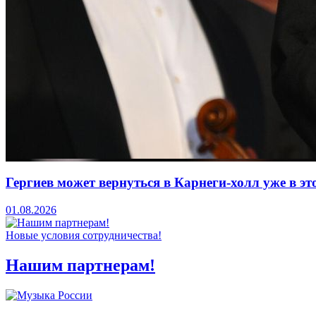
Гергиев может вернуться в Карнеги-холл уже в эт
01.08.2026
Новые условия сотрудничества!
Нашим партнерам!