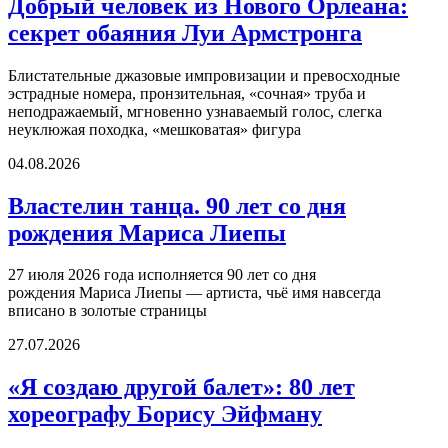
Добрый человек из Нового Орлеана:
секрет обаяния Луи Армстронга
Блистательные джазовые импровизации и превосходные
эстрадные номера, пронзительная, «сочная» труба и
неподражаемый, мгновенно узнаваемый голос, слегка
неуклюжая походка, «мешковатая» фигура
04.08.2026
Властелин танца. 90 лет со дня
рождения Мариса Лиепы
27 июля 2026 года исполняется 90 лет со дня
рождения Мариса Лиепы — артиста, чьё имя навсегда
вписано в золотые страницы
27.07.2026
«Я создаю другой балет»: 80 лет
хореографу Борису Эйфману