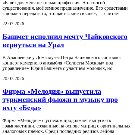
«Балет для меня не только профессия. Это способ
существования, моё земное предназначение. Его средствами
я должен передать то, что даётся мне свыше», — считает
22.07.2026
Башмет исполнил мечту Чайковского
вернуться на Урал
В Алапаевске у Дома-музея Петра Чайковского состоялся
концерт камерного ансамбля «Солисты Москвы» под
управлением Юрия Башмета с участием молодых, но
20.07.2026
Фирма «Мелодия» выпустила
туркменский фьюжн и музыку про
яхту «Беда»
Фирма «Мелодия» с успехом продолжает выпускать
грампластинки, созданные на основе матриц с оригинальных
аналоговых пленок. Среди последних релизов лейбла —