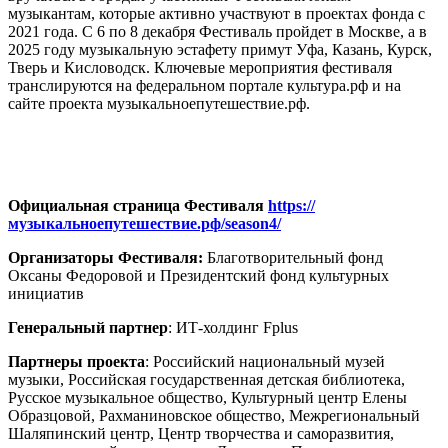
музыкантам, которые активно участвуют в проектах фонда с
2021 года. С 6 по 8 декабря Фестиваль пройдет в Москве, а в
2025 году музыкальную эстафету примут Уфа, Казань, Курск,
Тверь и Кисловодск. Ключевые мероприятия фестиваля
транслируются на федеральном портале культура.рф и на
сайте проекта музыкальноепутешествие.рф.
Официальная страница Фестиваля
https://
музыкальноепутешествие.рф/season4/
Организаторы Фестиваля:
Благотворительный фонд
Оксаны Федоровой и Президентский фонд культурных
инициатив
Генеральный партнер
: ИТ-холдинг Fplus
Партнеры проекта
: Российский национальный музей
музыки, Российская государственная детская библиотека,
Русское музыкальное общество, Культурный центр Елены
Образцовой, Рахманиновское общество, Межрегиональный
Шаляпинский центр, Центр творчества и саморазвития,