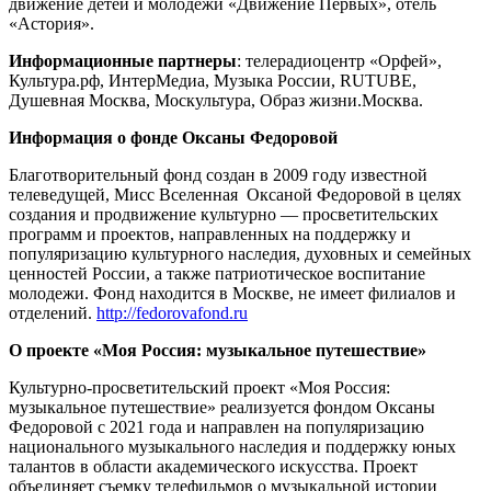
движение детей и молодежи «Движение Первых», отель
«Астория».
Информационные партнеры
: телерадиоцентр «Орфей»,
Культура.рф, ИнтерМедиа, Музыка России, RUTUBE,
Душевная Москва, Москультура, Образ жизни.Москва.
Информация о фонде Оксаны Федоровой
Благотворительный фонд создан в 2009 году известной
телеведущей, Мисс Вселенная Оксаной Федоровой в целях
создания и продвижение культурно — просветительских
программ и проектов, направленных на поддержку и
популяризацию культурного наследия, духовных и семейных
ценностей России, а также патриотическое воспитание
молодежи. Фонд находится в Москве, не имеет филиалов и
отделений.
http://fedorovafond.ru
О проекте «Моя Россия: музыкальное путешествие»
Культурно-просветительский проект «Моя Россия:
музыкальное путешествие» реализуется фондом Оксаны
Федоровой с 2021 года и направлен на популяризацию
национального музыкального наследия и поддержку юных
талантов в области академического искусства. Проект
объединяет съемку телефильмов о музыкальной истории