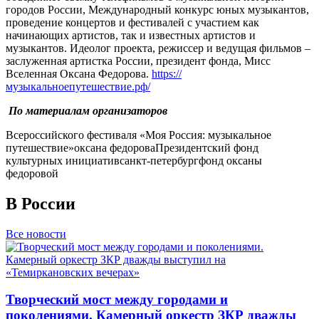
городов России, Международный конкурс юных музыкантов,
проведение концертов и фестивалей с участием как
начинающих артистов, так и известных артистов и
музыкантов. Идеолог проекта, режиссер и ведущая фильмов –
заслуженная артистка России, президент фонда, Мисс
Вселенная Оксана Федорова.
https://
музыкальноепутешествие.рф/
По материалам организаторов
Всероссийского фестиваля «Моя Россия: музыкальное
путешествие»
оксана федорова
Президентский фонд
культурных инициатив
санкт-петербург
фонд оксаны
федоровой
В России
Все новости
Творческий мост между городами и
поколениями. Камерный оркестр ЗКР дважды