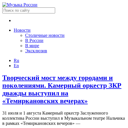
Новости
Столичные новости
В России
В мире
Эксклюзив
Ru
En
Творческий мост между городами и
поколениями. Камерный оркестр ЗКР
дважды выступил на
«Темиркановских вечерах»
31 июля и 1 августа Камерный оркестр Заслуженного
коллектива России выступил в Музыкальном театре Нальчика
в рамках «Темиркановских вечеров» —