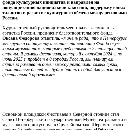
фонда культурных инициатив и направлен на
популяризацию национальной классики, поддержку юных
талантов и развитие культурного обмена между регионами
России.
Художественный руководитель Фестиваля, заслуженная
артистка России, президент благотворительного фонда
Оксана Федорова
отметила, «
я очень рада, что в Петербурге
мы вручили статуэтку и звание стипендиата Фонда двум
юным музыкантам, которые представляют 2 столицы нашей
страны. В рамках фестиваля, который с октября 2024 г. по
июнь 2025 г. пройдет в 8 городах России, мы планируем
активно развивать обмен между регионами: самых ярких,
талантливых детей мы будем брать с собой для участия в
фестивальной программе».
Основной площадкой Фестиваля в Северной столице стал
Санкт-Петербургский государственный Музей театрального и
музыкального искусства: в Оружейном зале Шереметевского
дворца 8 ноября состоялся концерт-открытие
«Юбилеи