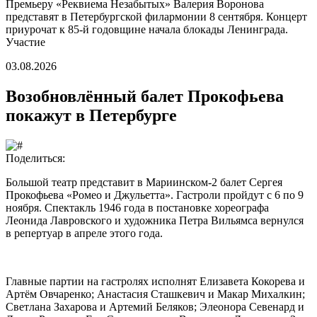
Премьеру «Реквиема Незабытых» Валерия Воронова
представят в Петербургской филармонии 8 сентября. Концерт
приурочат к 85-й годовщине начала блокады Ленинграда.
Участие
03.08.2026
Возобновлённый балет Прокофьева
покажут в Петербурге
Поделиться:
Большой театр представит в Мариинском-2 балет Сергея
Прокофьева «Ромео и Джульетта». Гастроли пройдут с 6 по 9
ноября. Спектакль 1946 года в постановке хореографа
Леонида Лавровского и художника Петра Вильямса вернулся
в репертуар в апреле этого года.
Главные партии на гастролях исполнят Елизавета Кокорева и
Артём Овчаренко; Анастасия Сташкевич и Макар Михалкин;
Светлана Захарова и Артемий Беляков; Элеонора Севенард и