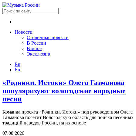
Новости
Столичные новости
В России
В мире
Эксклюзив
Ru
En
«Родники. Истоки» Олега Газманова
популяризуют вологодские народные
песни
Команда проекта «Родники. Истоки» под руководством Олега
Газманова посетит Вологодскую область для поиска песенных
традиций народов России, на их основе
07.08.2026