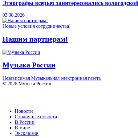
Этнографы всерьез заинтересовались вологодско
03.08.2026
Новые условия сотрудничества!
Нашим партнерам!
Музыка России
Независимая Музыкальная электронная газета
© 2026 Музыка России
Новости
Столичные новости
В России
В мире
Эксклюзив