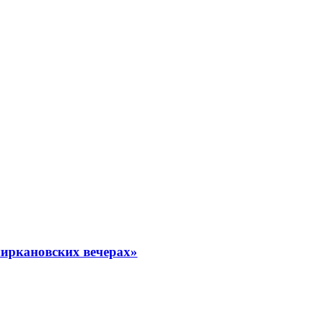
миркановских вечерах»