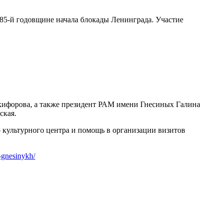
85-й годовщине начала блокады Ленинграда. Участие
икифорова, а также президент РАМ имени Гнесиных Галина
ская.
 культурного центра и помощь в организации визитов
i-gnesinykh/