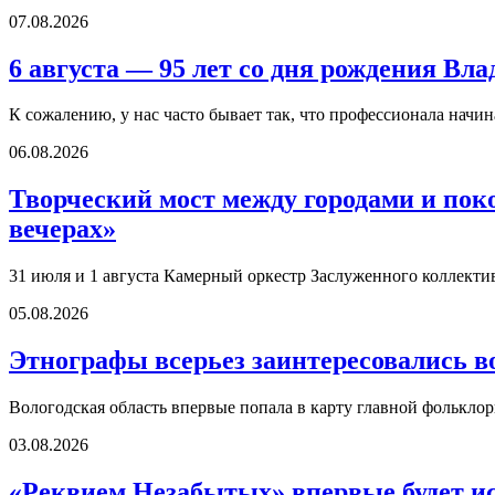
07.08.2026
6 августа — 95 лет со дня рождения В
К сожалению, у нас часто бывает так, что профессионала начи
06.08.2026
Творческий мост между городами и по
вечерах»
31 июля и 1 августа Камерный оркестр Заслуженного коллект
05.08.2026
Этнографы всерьез заинтересовались в
Вологодская область впервые попала в карту главной фолькл
03.08.2026
«Реквием Незабытых» впервые будет ис