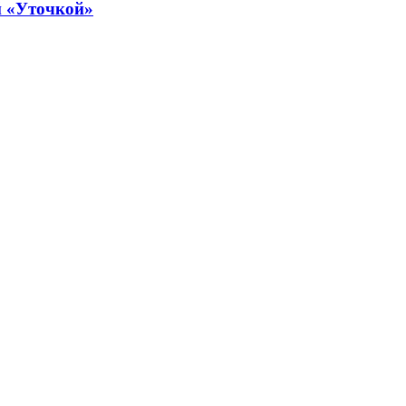
й «Уточкой»