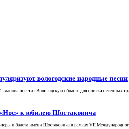
пуляризуют вологодские народные песни
азманова посетит Вологодскую область для поиска песенных тр
 «Нос» к юбилею Шостаковича
а оперы и балета имени Шостаковича в рамках VII Международно