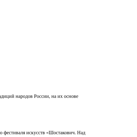
адиций народов России, на их основе
го фестиваля искусств «Шостакович. Над