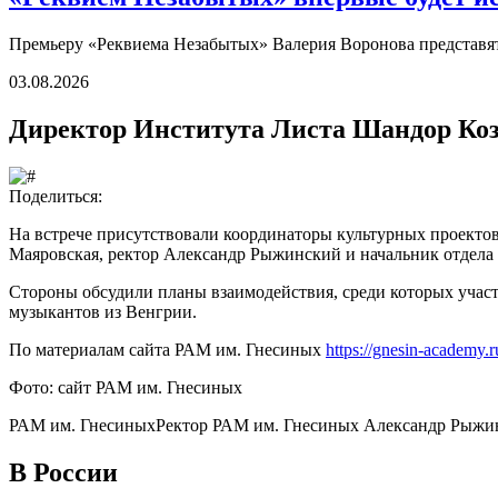
Премьеру «Реквиема Незабытых» Валерия Воронова представят 
03.08.2026
Директор Института Листа Шандор Ко
Поделиться:
На встрече присутствовали координаторы культурных проекто
Маяровская, ректор Александр Рыжинский и начальник отдела 
Стороны обсудили планы взаимодействия, среди которых учас
музыкантов из Венгрии.
По материалам сайта РАМ им. Гнесиных
https://gnesin-academy.r
Фото: сайт РАМ им. Гнесиных
РАМ им. Гнесиных
Ректор РАМ им. Гнесиных Александр Рыжи
В России