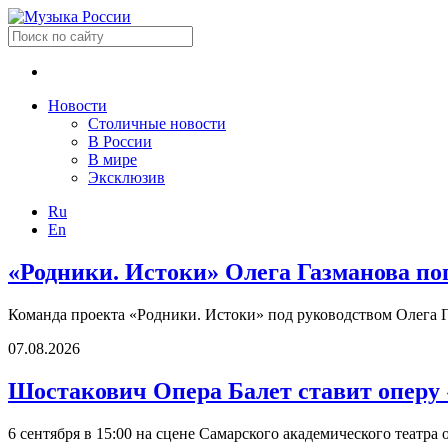
Новости
Столичные новости
В России
В мире
Эксклюзив
Ru
En
«Родники. Истоки» Олега Газманова по
Команда проекта «Родники. Истоки» под руководством Олега Г
07.08.2026
Шостакович Опера Балет ставит оперу
6 сентября в 15:00 на сцене Самарского академического театр