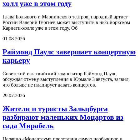
холл уже в этом году
Глава Большого и Мариинского театров, народный артист
России Валерий Гергиев может выступить в нью-йоркском
Карнеги-холле уже в этом году. Об
01.08.2026
Раймонд Паулс завершает концертную
карьеру
Советский и латвийский композитор Раймонд Паулс,
обсуждая отмену выступления в Юрмале 3 августа, заявил,
что больше не планирует давать концертов.
29.07.2026
Жители и туристы Зальцбурга
разбирают маленьких Моцартов из
сада Мирабель
Недавно «Моцартеум» представил самую необычную и