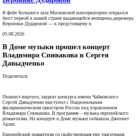
В фойе Большого зала Московской консерватории открылся
бюст первой в нашей стране выдающейся женщины-дирижера
Вероники Дударовой — к предстоящему в
05.08.2026
В Доме музыки прошел концерт
Владимира Спивакова и Сергея
Давыдченко
Поделиться:
Пианист-виртуоз, лауреат конкурса имени Чайковского
Сергей Давыдченко выступил с Национальным
филармоническим оркестром России под управлением
Владимира Спивакова. В программе – музыка европейского
романтизма. На концерте в Доме музыки побывала Дженнет
Арльт.
Европейский романтизм со свойственным ему трагичным