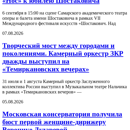
«Нос» к юбилею Шостаковича
6 сентября в 15:00 на сцене Самарского академического театра
оперы и балета имени Шостаковича в рамках VII
Международного фестиваля искусств «Шостакович. Над
07.08.2026
Творческий мост между городами и
поколениями. Камерный оркестр ЗКР
дважды выступил на
«Темиркановских вечерах»
31 июля и 1 августа Камерный оркестр Заслуженного
коллектива России выступил в Музыкальном театре Нальчика
в рамках «Темиркановских вечеров» —
05.08.2026
Московская консерватория получила
бюст первой женщине-дирижеру
Веронике Дударовой