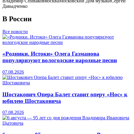
Владимир Спиваков
москва
Московский Дом музыки
Сергей
Давыдченко
В России
Все новости
«Родники. Истоки» Олега Газманова
популяризуют вологодские народные песни
07.08.2026
Шостакович Опера Балет ставит оперу «Нос» к
юбилею Шостаковича
07.08.2026