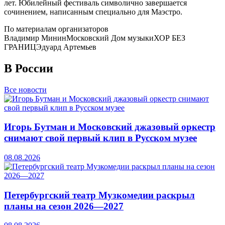
лет.
Ю
билейный фестиваль символично завершается
сочинением, написанным специально для
Маэстро.
По материалам организаторов
Владимир Минин
Московский Дом музыки
ХОР БЕЗ
ГРАНИЦ
Эдуард Артемьев
В России
Все новости
Игорь Бутман и Московский джазовый оркестр
снимают свой первый клип в Русском музее
08.08.2026
Петербургский театр Музкомедии раскрыл
планы на сезон 2026—2027