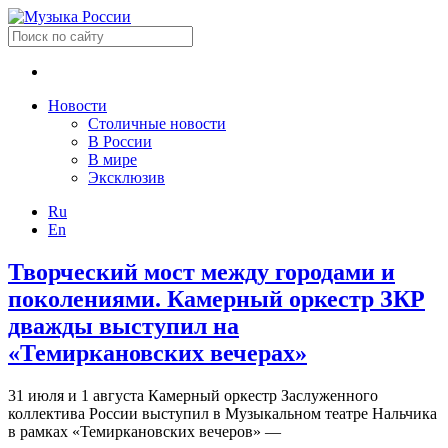
Новости
Столичные новости
В России
В мире
Эксклюзив
Ru
En
Творческий мост между городами и
поколениями. Камерный оркестр ЗКР
дважды выступил на
«Темиркановских вечерах»
31 июля и 1 августа Камерный оркестр Заслуженного
коллектива России выступил в Музыкальном театре Нальчика
в рамках «Темиркановских вечеров» —