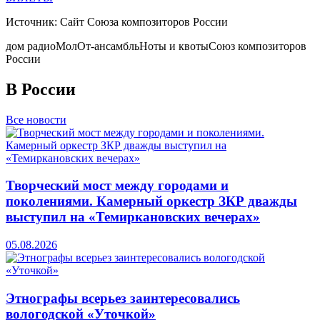
Источник: Сайт Союза композиторов России
дом радио
МолОт-ансамбль
Ноты и квоты
Союз композиторов
России
В России
Все новости
Творческий мост между городами и
поколениями. Камерный оркестр ЗКР дважды
выступил на «Темиркановских вечерах»
05.08.2026
Этнографы всерьез заинтересовались
вологодской «Уточкой»