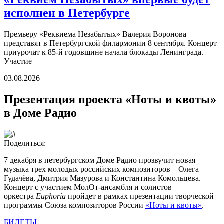
исполнен в Петербурге
Премьеру «Реквиема Незабытых» Валерия Воронова
представят в Петербургской филармонии 8 сентября. Концерт
приурочат к 85-й годовщине начала блокады Ленинграда.
Участие
03.08.2026
Презентация проекта «Ноты и квоты»
в Доме Радио
Поделиться:
7 декабря в петербургском Доме Радио прозвучит новая
музыка трех молодых российских композиторов – Олега
Гудачёва, Дмитрия Мазурова и Константина Комольцева.
Концерт с участием МолОт-ансамбля и солистов
оркестра
Euphoria
пройдет в рамках презентации творческой
программы Союза композиторов России
«Ноты и квоты»
.
БИЛЕТЫ