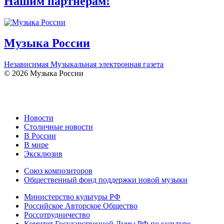
Нашим партнерам!
Музыка России
Независимая Музыкальная электронная газета
© 2026 Музыка России
Новости
Столичные новости
В России
В мире
Эксклюзив
Союз композиторов
Общественный фонд поддержки новой музыки
Министерство культуры РФ
Российское Авторское Общество
Россотрудничество
Комитет Государственной Думы РФ по культуре