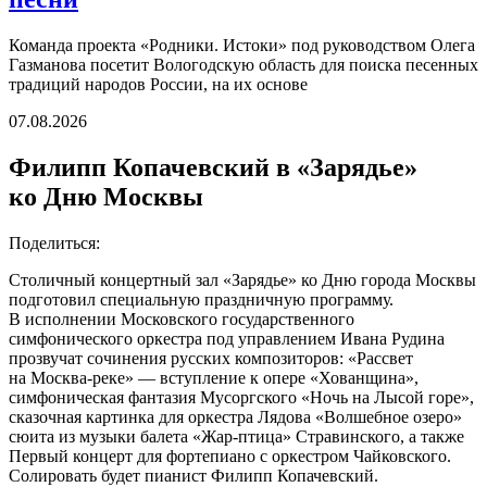
Команда проекта «Родники. Истоки» под руководством Олега
Газманова посетит Вологодскую область для поиска песенных
традиций народов России, на их основе
07.08.2026
Филипп Копачевский в «Зарядье»
ко Дню Москвы
Поделиться:
Столичный концертный зал «Зарядье» ко Дню города Москвы
подготовил специальную праздничную программу.
В исполнении Московского государственного
симфонического оркестра под управлением Ивана Рудина
прозвучат сочинения русских композиторов: «Рассвет
на Москва-реке» — вступление к опере «Хованщина»,
симфоническая фантазия Мусоргского «Ночь на Лысой горе»,
сказочная картинка для оркестра Лядова «Волшебное озеро»
сюита из музыки балета «Жар-птица» Стравинского, а также
Первый концерт для фортепиано с оркестром Чайковского.
Солировать будет пианист Филипп Копачевский.