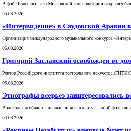
В фойе Большого зала Московской консерватории открылся б
05.08.2026
«Интервидение» в Саудовской Аравии в
Организация международного музыкального конкурса «Интерви
05.08.2026
Григорий Заславский освобожден от д
Ректор Российского института театрального искусства (ГИТИС
05.08.2026
Этнографы всерьез заинтересовались в
Вологодская область впервые попала в карту главной фолькл
03.08.2026
«Реквием Незабытых» впервые будет ис