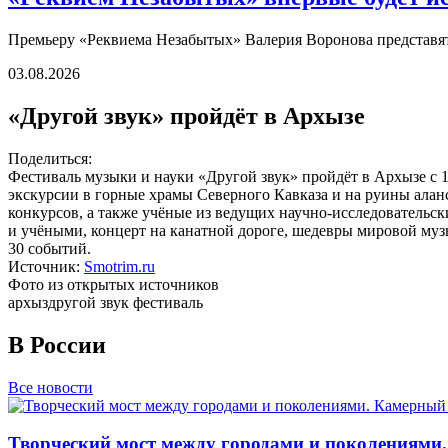
Премьеру «Реквиема Незабытых» Валерия Воронова представят 
03.08.2026
«Другой звук» пройдёт в Архызе
Поделиться:
Фестиваль музыки и науки «Другой звук» пройдёт в Архызе с
экскурсии в горные храмы Северного Кавказа и на руины ала
конкурсов, а также учёные из ведущих научно-исследовательск
и учёными, концерт на канатной дороге, шедевры мировой муз
30 событий.
Источник:
Smotrim.ru
Фото из открытых источников
архыз
другой звук фестиваль
В России
Все новости
Творческий мост между городами и поколениями