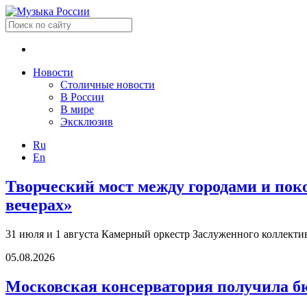
Новости
Столичные новости
В России
В мире
Эксклюзив
Ru
En
Творческий мост между городами и по
вечерах»
31 июля и 1 августа Камерный оркестр Заслуженного коллект
05.08.2026
Московская консерватория получила б