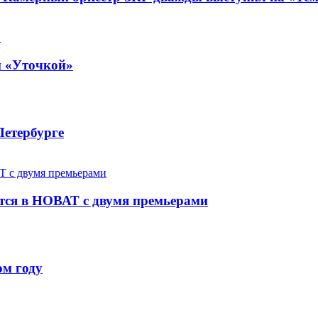
й «Уточкой»
Петербурге
ется в НОВАТ с двумя премьерами
ом году