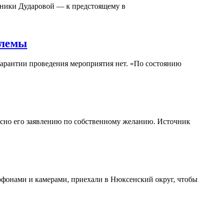
оники Дударовой — к предстоящему в
блемы
гарантии проведения мероприятия нет. «По состоянию
асно его заявлению по собственному желанию. Источник
офонами и камерами, приехали в Нюксенский округ, чтобы