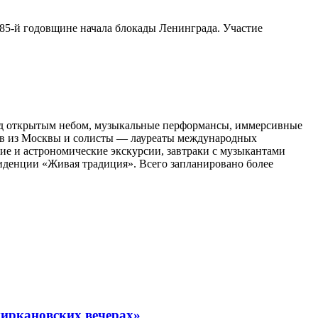
85-й годовщине начала блокады Ленинграда. Участие
 под открытым небом, музыкальные перформансы, иммерсивные
тов из Москвы и солисты — лауреаты международных
кие и астрономические экскурсии, завтраки с музыкантами
зиденции «Живая традиция». Всего запланировано более
миркановских вечерах»