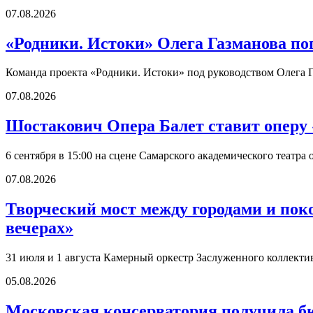
07.08.2026
«Родники. Истоки» Олега Газманова по
Команда проекта «Родники. Истоки» под руководством Олега Г
07.08.2026
Шостакович Опера Балет ставит оперу
6 сентября в 15:00 на сцене Самарского академического театр
07.08.2026
Творческий мост между городами и по
вечерах»
31 июля и 1 августа Камерный оркестр Заслуженного коллект
05.08.2026
Московская консерватория получила б