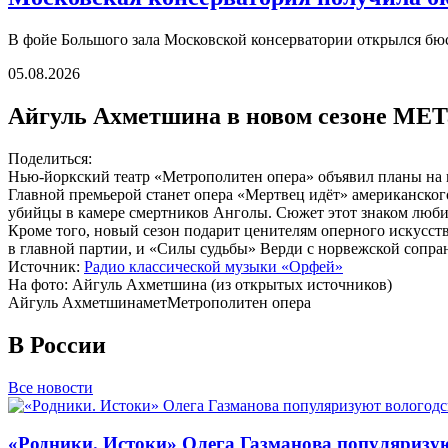
В фойе Большого зала Московской консерватории открылся б
05.08.2026
Айгуль Ахметшина в новом сезоне МЕТ
Поделиться:
Нью-йоркский театр «Метрополитен опера» объявил планы на п
Главной премьерой станет опера «Мертвец идёт» американско
убийцы в камере смертников Анголы. Сюжет этот знаком люб
Кроме того, новый сезон подарит ценителям оперного искусс
в главной партии, и «Силы судьбы» Верди с норвежской сопр
Источник:
Радио классической музыки «Орфей»
На фото: Айгуль Ахметшина (из открытых источников)
Айгуль Ахметшина
мет
Метрополитен опера
В России
Все новости
«Родники. Истоки» Олега Газманова популяризую