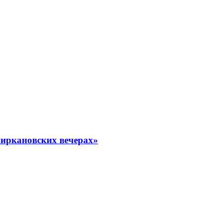
миркановских вечерах»