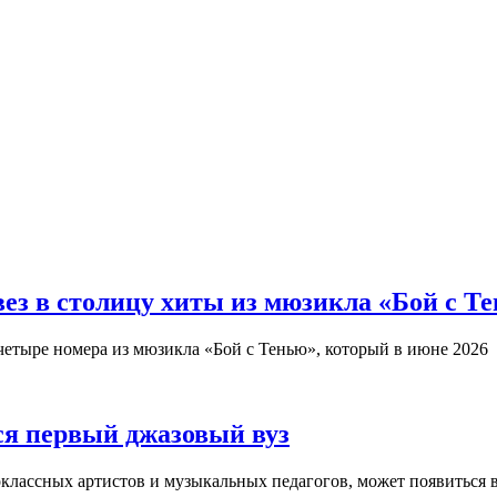
з в столицу хиты из мюзикла «Бой с Т
четыре номера из мюзикла «Бой с Тенью», который в июне 2026
ся первый джазовый вуз
оклассных артистов и музыкальных педагогов, может появиться 