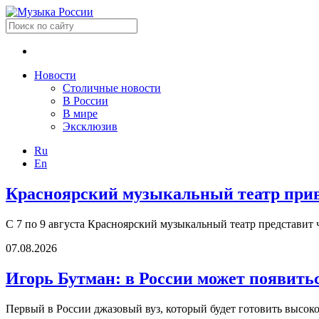
Новости
Столичные новости
В России
В мире
Эксклюзив
Ru
En
Красноярский музыкальный театр приве
С 7 по 9 августа Красноярский музыкальный театр представит 
07.08.2026
Игорь Бутман: в России может появить
Первый в России джазовый вуз, который будет готовить высок