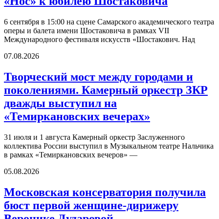
«Нос» к юбилею Шостаковича
6 сентября в 15:00 на сцене Самарского академического театра
оперы и балета имени Шостаковича в рамках VII
Международного фестиваля искусств «Шостакович. Над
07.08.2026
Творческий мост между городами и
поколениями. Камерный оркестр ЗКР
дважды выступил на
«Темиркановских вечерах»
31 июля и 1 августа Камерный оркестр Заслуженного
коллектива России выступил в Музыкальном театре Нальчика
в рамках «Темиркановских вечеров» —
05.08.2026
Московская консерватория получила
бюст первой женщине-дирижеру
Веронике Дударовой