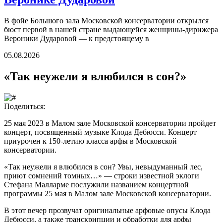
В фойе Большого зала Московской консерватории открылся
бюст первой в нашей стране выдающейся женщины-дирижера
Вероники Дударовой — к предстоящему в
05.08.2026
«Так неужели я влюбился в сон?»
Поделиться:
25 мая 2023 в Малом зале Московской консерватории пройдет
концерт, посвященный музыке Клода Дебюсси. Концерт
приурочен к 150-летию класса арфы в Московской
консерватории.
«Так неужели я влюбился в сон? Увы, невыдуманный лес,
приют сомнений томных…» — строки известной эклоги
Стефана Малларме послужили названием концертной
программы 25 мая в Малом зале Московской консерватории.
В этот вечер прозвучат оригинальные арфовые опусы Клода
Дебюсси, а также транскрипции и обработки для арфы