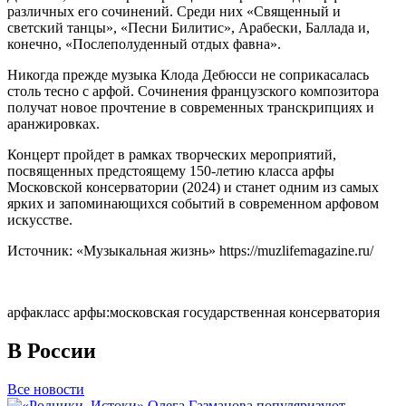
различных его сочинений. Среди них «Священный и
светский танцы», «Песни Билитис», Арабески, Баллада и,
конечно, «Послеполуденный отдых фавна».
Никогда прежде музыка Клода Дебюсси не соприкасалась
столь тесно с арфой. Сочинения французского композитора
получат новое прочтение в современных транскрипциях и
аранжировках.
Концерт пройдет в рамках творческих мероприятий,
посвященных предстоящему 150-летию класса арфы
Московской консерватории (2024) и станет одним из самых
ярких и запоминающихся событий в современном арфовом
искусстве.
Источник: «Музыкальная жизнь» https://muzlifemagazine.ru/
арфа
класс арфы:
московская государственная консерватория
В России
Все новости