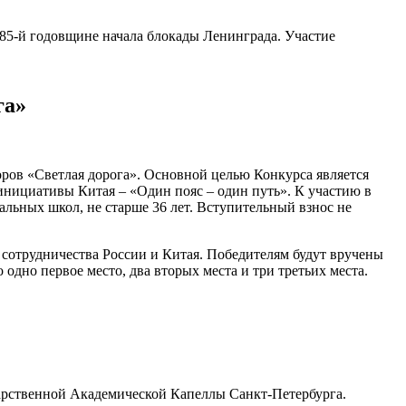
85-й годовщине начала блокады Ленинграда. Участие
га»
ров «Светлая дорога». Основной целью Конкурса является
нициативы Китая – «Один пояс – один путь». К участию в
льных школ, не старше 36 лет. Вступительный взнос не
 сотрудничества России и Китая. Победителям будут вручены
о одно первое место, два вторых места и три третьих места.
дарственной Академической Капеллы Санкт-Петербурга.