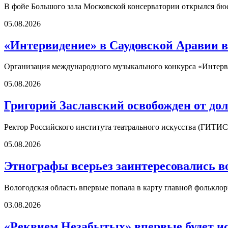
В фойе Большого зала Московской консерватории открылся б
05.08.2026
«Интервидение» в Саудовской Аравии в
Организация международного музыкального конкурса «Интерви
05.08.2026
Григорий Заславский освобожден от д
Ректор Российского института театрального искусства (ГИТИС
05.08.2026
Этнографы всерьез заинтересовались в
Вологодская область впервые попала в карту главной фолькл
03.08.2026
«Реквием Незабытых» впервые будет ис