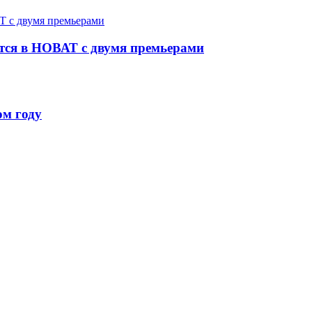
ется в НОВАТ с двумя премьерами
ом году