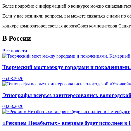
Более подробно с информацией о конкурсе можно ознакомиться
Если у вас возникли вопросы, вы можете связаться с нами по
конкурс композиторов
светлая дорога
Союз композиторов Санкт
В России
Все новости
Творческий мост между городами и поколениями
05.08.2026
Этнографы всерьез заинтересовались вологодско
03.08.2026
«Реквием Незабытых» впервые будет исполнен в 