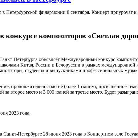
в Петербургской филармонии 8 сентября. Концерт приурочат к 
 в конкурсе композиторов «Светлая доро
Санкт-Петербурга объявляет Международный конкурс композито
школами Китая, России и Белоруссии в рамках международной и
омпозиторы, студенты и выпускниками профессиональных музыка
ние, продолжительностью не более 15 минут, посвященное теме
й за второе место и 3 000 юаней за третье место. Будет разыгран
юня 2023 года.
в Санкт-Петербурге 28 июня 2023 года в Концертном зале Госу