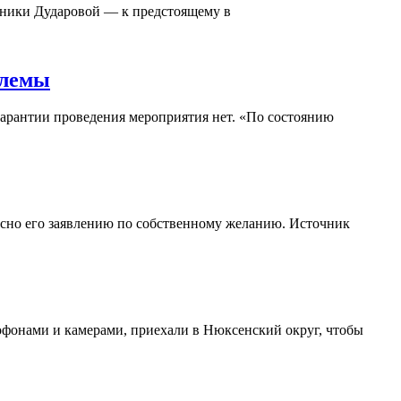
оники Дударовой — к предстоящему в
блемы
гарантии проведения мероприятия нет. «По состоянию
асно его заявлению по собственному желанию. Источник
офонами и камерами, приехали в Нюксенский округ, чтобы