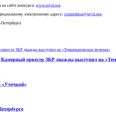
 на сайте конкурса:
www.myzl.org
.
 официальному электронному адресу:
competition@myzl.org
.
-Петербурга
. Камерный оркестр ЗКР дважды выступил на «Те
й «Уточкой»
Петербурге