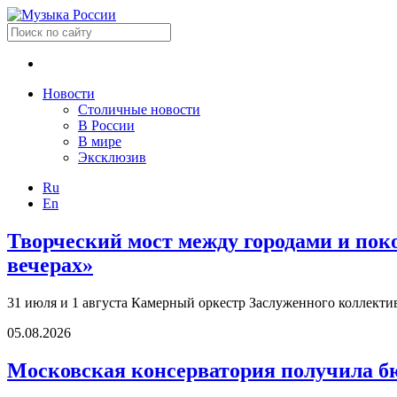
Новости
Столичные новости
В России
В мире
Эксклюзив
Ru
En
Творческий мост между городами и по
вечерах»
31 июля и 1 августа Камерный оркестр Заслуженного коллект
05.08.2026
Московская консерватория получила б