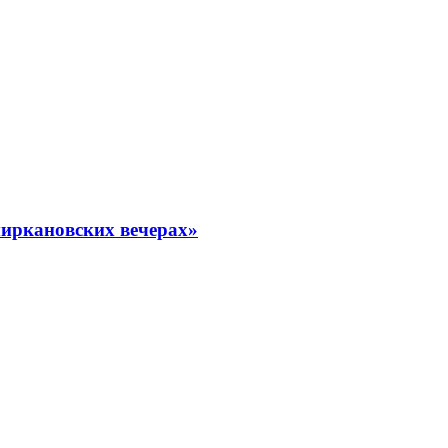
миркановских вечерах»