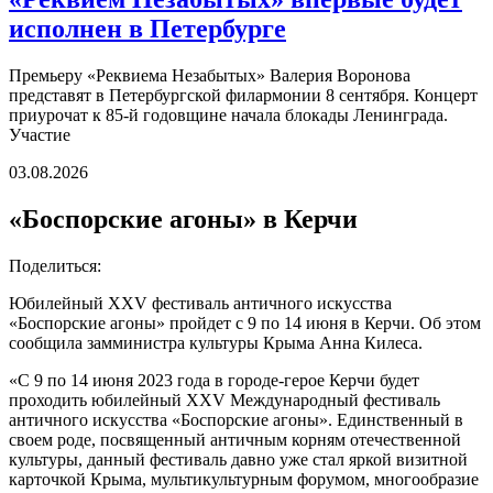
исполнен в Петербурге
Премьеру «Реквиема Незабытых» Валерия Воронова
представят в Петербургской филармонии 8 сентября. Концерт
приурочат к 85-й годовщине начала блокады Ленинграда.
Участие
03.08.2026
«Боспорские агоны» в Керчи
Поделиться:
Юбилейный XXV фестиваль античного искусства
«Боспорские агоны» пройдет с 9 по 14 июня в Керчи. Об этом
сообщила замминистра культуры Крыма Анна Килеса.
«С 9 по 14 июня 2023 года в городе-герое Керчи будет
проходить юбилейный XXV Международный фестиваль
античного искусства «Боспорские агоны». Единственный в
своем роде, посвященный античным корням отечественной
культуры, данный фестиваль давно уже стал яркой визитной
карточкой Крыма, мультикультурным форумом, многообразие