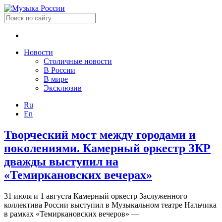
Новости
Столичные новости
В России
В мире
Эксклюзив
Ru
En
Творческий мост между городами и
поколениями. Камерный оркестр ЗКР
дважды выступил на
«Темиркановских вечерах»
31 июля и 1 августа Камерный оркестр Заслуженного
коллектива России выступил в Музыкальном театре Нальчика
в рамках «Темиркановских вечеров» —