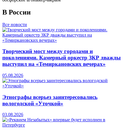
В России
Все новости
Творческий мост между городами и
поколениями. Камерный оркестр ЗКР дважды
выступил на «Темиркановских вечерах»
05.08.2026
Этнографы всерьез заинтересовались
вологодской «Уточкой»
03.08.2026