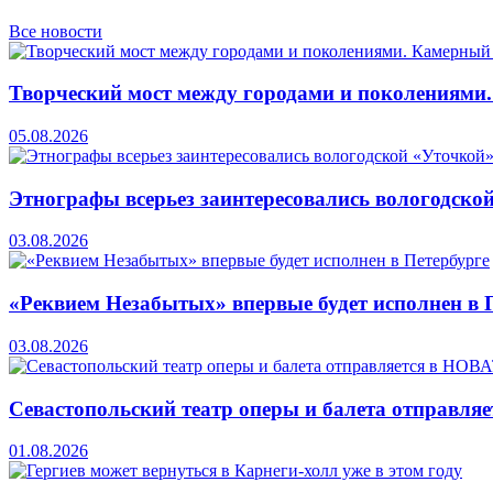
Все новости
Творческий мост между городами и поколениями
05.08.2026
Этнографы всерьез заинтересовались вологодско
03.08.2026
«Реквием Незабытых» впервые будет исполнен в 
03.08.2026
Севастопольский театр оперы и балета отправля
01.08.2026