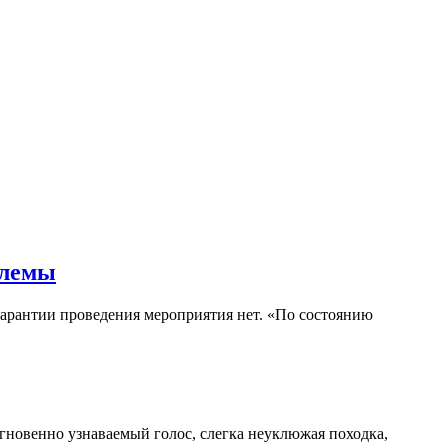
блемы
гарантии проведения мероприятия нет. «По состоянию
гновенно узнаваемый голос, слегка неуклюжая походка,