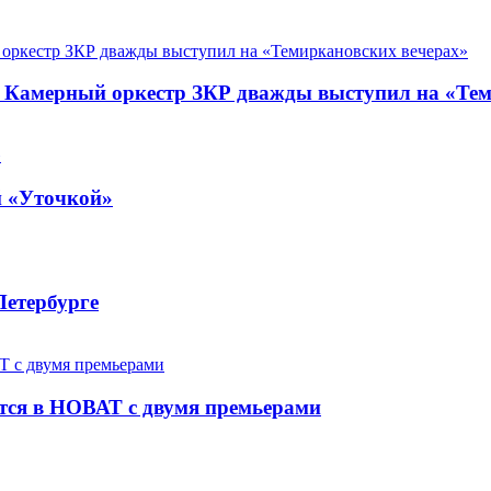
. Камерный оркестр ЗКР дважды выступил на «Те
й «Уточкой»
Петербурге
ется в НОВАТ с двумя премьерами