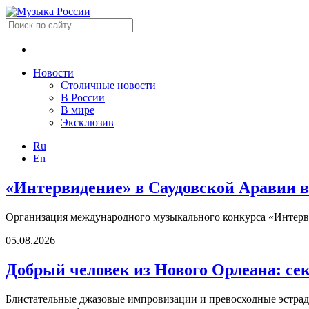
Новости
Столичные новости
В России
В мире
Эксклюзив
Ru
En
«Интервидение» в Саудовской Аравии в
Организация международного музыкального конкурса «Интерви
05.08.2026
Добрый человек из Нового Орлеана: се
Блистательные джазовые импровизации и превосходные эстрадн