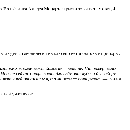
 Вольфганга Амадея Моцарта: триста золотистых статуй
ионы людей символически выключат свет и бытовые приборы,
 которых многие могли даже не слышать. Например, есть
 Многие сейчас открывают для себя эти чудеса благодаря
ережно к ней относиться, то можем её потерять»
, — сказал
в ней участвуют.