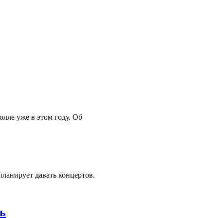
лле уже в этом году. Об
планирует давать концертов.
ь