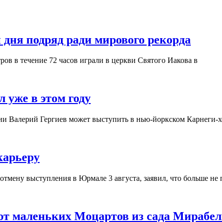
 дня подряд ради мирового рекорда
ров в течение 72 часов играли в церкви Святого Иакова в
 уже в этом году
ии Валерий Гергиев может выступить в нью-йоркском Карнеги-хо
карьеру
тмену выступления в Юрмале 3 августа, заявил, что больше не 
ют маленьких Моцартов из сада Мирабел