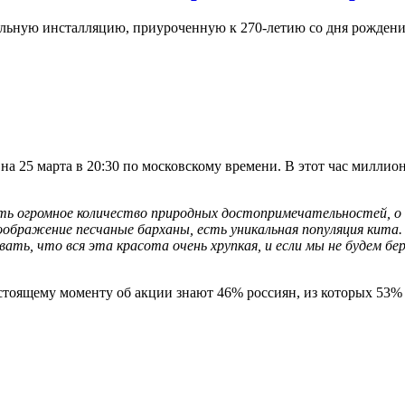
ьную инсталляцию, приуроченную к 270-летию со дня рождения
а на 25 марта в 20:30 по московскому времени. В этот час милл
сть огромное количество природных достопримечательностей, о
ображение песчаные барханы, есть уникальная популяция кита.
ать, что вся эта красота очень хрупкая, и если мы не будем б
.
стоящему моменту об акции знают 46% россиян, из которых 53% 