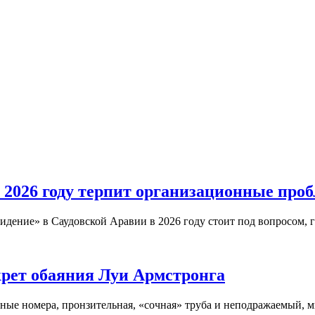
 2026 году терпит организационные про
дение» в Саудовской Аравии в 2026 году стоит под вопросом, 
крет обаяния Луи Армстронга
ые номера, пронзительная, «сочная» труба и неподражаемый, м