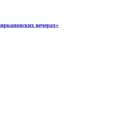
миркановских вечерах»