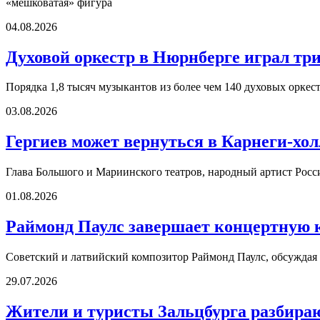
«мешковатая» фигура
04.08.2026
Духовой оркестр в Нюрнберге играл три
Порядка 1,8 тысяч музыкантов из более чем 140 духовых оркест
03.08.2026
Гергиев может вернуться в Карнеги-холл
Глава Большого и Мариинского театров, народный артист Росс
01.08.2026
Раймонд Паулс завершает концертную 
Советский и латвийский композитор Раймонд Паулс, обсуждая о
29.07.2026
Жители и туристы Зальцбурга разбира