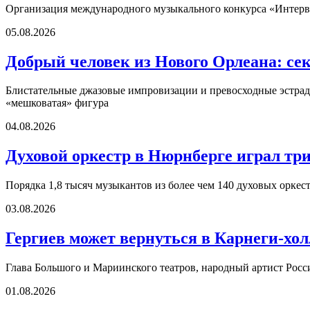
Организация международного музыкального конкурса «Интерви
05.08.2026
Добрый человек из Нового Орлеана: се
Блистательные джазовые импровизации и превосходные эстрадн
«мешковатая» фигура
04.08.2026
Духовой оркестр в Нюрнберге играл три
Порядка 1,8 тысяч музыкантов из более чем 140 духовых оркест
03.08.2026
Гергиев может вернуться в Карнеги-холл
Глава Большого и Мариинского театров, народный артист Росс
01.08.2026