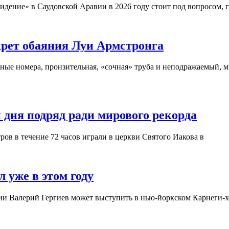
дение» в Саудовской Аравии в 2026 году стоит под вопросом, 
крет обаяния Луи Армстронга
ые номера, пронзительная, «сочная» труба и неподражаемый, м
 дня подряд ради мирового рекорда
ров в течение 72 часов играли в церкви Святого Иакова в
 уже в этом году
ии Валерий Гергиев может выступить в нью-йоркском Карнеги-хо