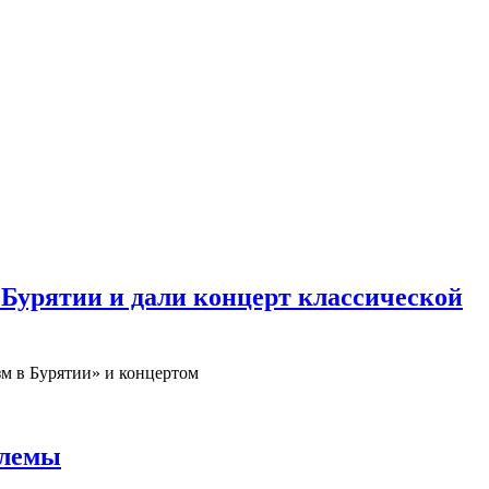
 Бурятии и дали концерт классической
зм в Бурятии» и концертом
блемы