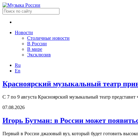
Новости
Столичные новости
В России
В мире
Эксклюзив
Ru
En
Красноярский музыкальный театр приве
С 7 по 9 августа Красноярский музыкальный театр представит 
07.08.2026
Игорь Бутман: в России может появить
Первый в России джазовый вуз, который будет готовить высок