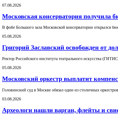
07.08.2026
Московская консерватория получила б
В фойе Большого зала Московской консерватории открылся б
05.08.2026
Григорий Заславский освобожден от д
Ректор Российского института театрального искусства (ГИТИС
05.08.2026
Московский оркестр выплатит компенс
Головинский суд в Москве обязал один из столичных оркестро
03.08.2026
Археологи нашли варган, флейты и сви