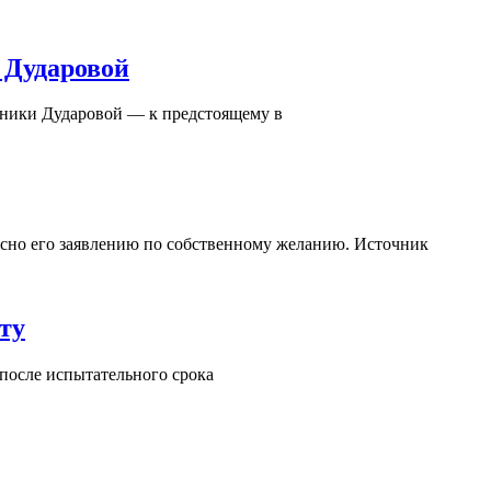
 Дударовой
оники Дударовой — к предстоящему в
асно его заявлению по собственному желанию. Источник
ту
 после испытательного срока