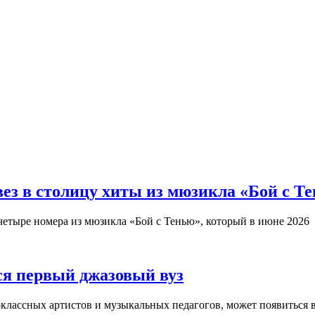
з в столицу хиты из мюзикла «Бой с Т
четыре номера из мюзикла «Бой с Тенью», который в июне 2026
ся первый джазовый вуз
оклассных артистов и музыкальных педагогов, может появиться 