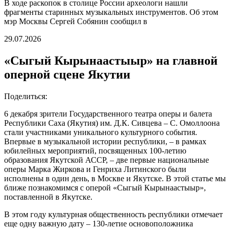
В ходе раскопок в столице России археологи нашли
фрагменты старинных музыкальных инструментов. Об этом
мэр Москвы Сергей Собянин сообщил в
29.07.2026
«Сыгый Кырынаастыыр» на главной
оперной сцене Якутии
Поделиться:
6 декабря зрители Государственного театра оперы и балета
Республики Саха (Якутия) им. Д.К. Сивцева – С. Омоллоона
стали участниками уникального культурного события.
Впервые в музыкальной истории республики, – в рамках
юбилейных мероприятий, посвященных 100-летию
образования Якутской АССР, – две первые национальные
оперы Марка Жиркова и Генриха Литинского были
исполнены в один день, в Москве и Якутске. В этой статье мы
ближе познакомимся с оперой «Сыгый Кырынаастыыр»,
поставленной в Якутске.
В этом году культурная общественность республики отмечает
еще одну важную дату – 130-летие основоположника