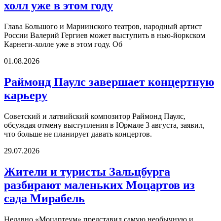
холл уже в этом году
Глава Большого и Мариинского театров, народный артист
России Валерий Гергиев может выступить в нью-йоркском
Карнеги-холле уже в этом году. Об
01.08.2026
Раймонд Паулс завершает концертную
карьеру
Советский и латвийский композитор Раймонд Паулс,
обсуждая отмену выступления в Юрмале 3 августа, заявил,
что больше не планирует давать концертов.
29.07.2026
Жители и туристы Зальцбурга
разбирают маленьких Моцартов из
сада Мирабель
Недавно «Моцартеум» представил самую необычную и