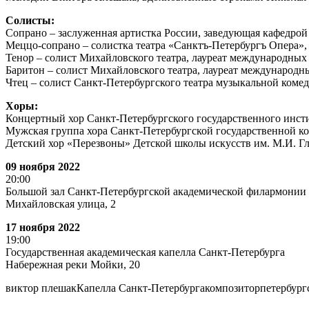
Солисты:
Сопрано – заслуженная артистка России, заведующая кафедрой
Меццо-сопрано – солистка театра «Санктъ-Петербургъ Опера»,
Тенор – солист Михайловского театра, лауреат международных
Баритон – солист Михайловского театра, лауреат международ
Чтец – солист Санкт-Петербургского театра музыкальной ком
Хоры:
Концертный хор Санкт-Петербургского государственного инсти
Мужская группа хора Санкт-Петербургской государственной ко
Детский хор «Перезвоны» Детской школы искусств им. М.И. Г
09 ноября 2022
20:00
Большой зал Санкт-Петербургской академической филармонии 
Михайловская улица, 2
17 ноября 2022
19:00
Государственная академическая капелла Санкт-Петербурга
Набережная реки Мойки, 20
виктор плешак
Капелла Санкт-Петербурга
композитор
петербург