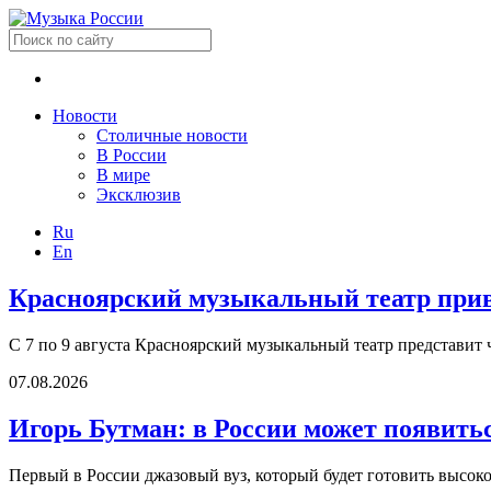
Новости
Столичные новости
В России
В мире
Эксклюзив
Ru
En
Красноярский музыкальный театр приве
С 7 по 9 августа Красноярский музыкальный театр представит 
07.08.2026
Игорь Бутман: в России может появить
Первый в России джазовый вуз, который будет готовить высок