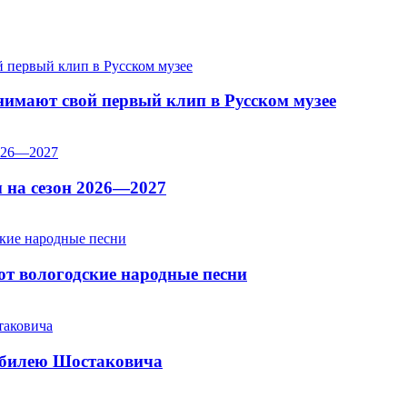
имают свой первый клип в Русском музее
 на сезон 2026—2027
т вологодские народные песни
юбилею Шостаковича