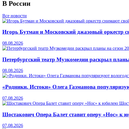
В России
Все новости
Игорь Бутман и Московский джазовый оркестр сн
08.08.2026
Петербургский театр Музкомедии раскрыл планы
08.08.2026
«Родники. Истоки» Олега Газманова популяризую
07.08.2026
Шостакович Опера Балет ставит оперу «Нос» к 
07.08.2026