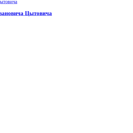
Ивановича Цытовича