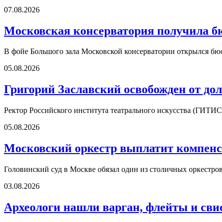
07.08.2026
Московская консерватория получила б
В фойе Большого зала Московской консерватории открылся б
05.08.2026
Григорий Заславский освобожден от д
Ректор Российского института театрального искусства (ГИТИС
05.08.2026
Московский оркестр выплатит компенс
Головинский суд в Москве обязал один из столичных оркестро
03.08.2026
Археологи нашли варган, флейты и сви