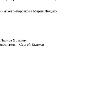
 Римского-Корсакова Мария Людько
 Лариса Яруцкая
оводитель – Сергей Екимов