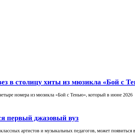
з в столицу хиты из мюзикла «Бой с Т
четыре номера из мюзикла «Бой с Тенью», который в июне 2026
ся первый джазовый вуз
оклассных артистов и музыкальных педагогов, может появиться 