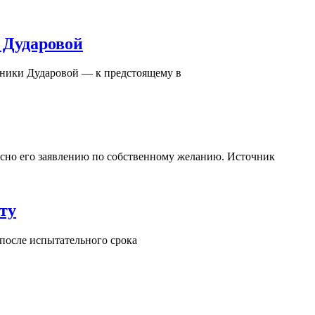
 Дударовой
оники Дударовой — к предстоящему в
асно его заявлению по собственному желанию. Источник
ту
 после испытательного срока