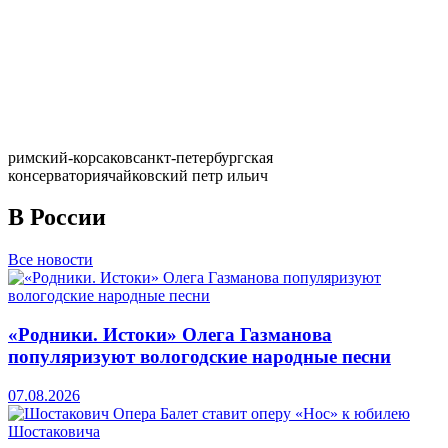
римский-корсаков
санкт-петербургская
консерватория
чайковский петр ильич
В России
Все новости
«Родники. Истоки» Олега Газманова
популяризуют вологодские народные песни
07.08.2026