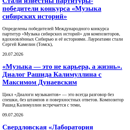
Стали известны партитуры-
победители конкурса «Музыка
сибирских историй»
Определены победителей Международного конкурса
партитур «Музыка сибирских историй» для композиторов,
вдохновлённых Сибирью и её историями. Лауреатами стали
Сергей Камелин (Томск),
20.07.2026
«Музыка — это не карьера, а жизнь».
Диалог Рашида Калимуллина с
Максимом Дунаевским
Цикл «Диалоги музыкантов» — это всегда разговор без
спешки, без штампов и поверхностных ответов. Композитор
Рашид Калимуллин встречается с теми,
09.07.2026
​Свердловская «Лаборатория