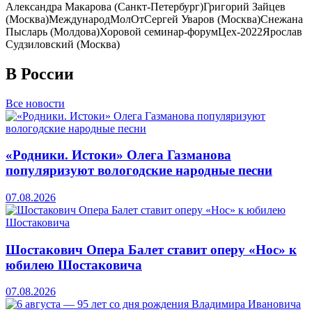
Александра Макарова (Санкт-Петербург)
Григорий Зайцев
(Москва)
МеждународМолОт
Сергей Уваров (Москва)
Снежана
Пысларь (Молдова)
Хоровой семинар-форум
Цех-2022
Ярослав
Судзиловский (Москва)
В России
Все новости
«Родники. Истоки» Олега Газманова
популяризуют вологодские народные песни
07.08.2026
Шостакович Опера Балет ставит оперу «Нос» к
юбилею Шостаковича
07.08.2026