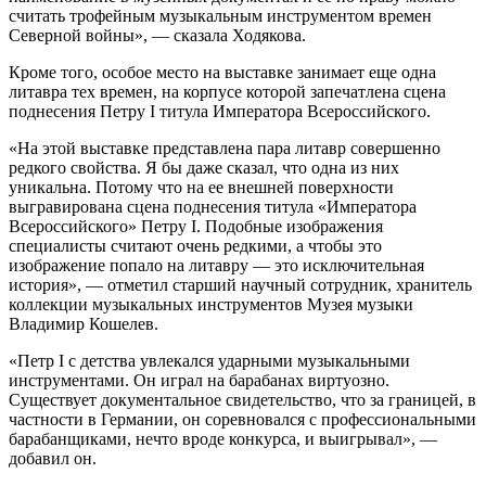
считать трофейным музыкальным инструментом времен
Северной войны», — сказала Ходякова.
Кроме того, особое место на выставке занимает еще одна
литавра тех времен, на корпусе которой запечатлена сцена
поднесения Петру I титула Императора Всероссийского.
«На этой выставке представлена пара литавр совершенно
редкого свойства. Я бы даже сказал, что одна из них
уникальна. Потому что на ее внешней поверхности
выгравирована сцена поднесения титула «Императора
Всероссийского» Петру I. Подобные изображения
специалисты считают очень редкими, а чтобы это
изображение попало на литавру — это исключительная
история», — отметил старший научный сотрудник, хранитель
коллекции музыкальных инструментов Музея музыки
Владимир Кошелев.
«Петр I с детства увлекался ударными музыкальными
инструментами. Он играл на барабанах виртуозно.
Существует документальное свидетельство, что за границей, в
частности в Германии, он соревновался с профессиональными
барабанщиками, нечто вроде конкурса, и выигрывал», —
добавил он.