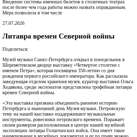
Введение системы именных билетов в столичных театрах
после более чем года работы можно назвать оправданным.
Мера позволила в том числе
27.07.2026
Литавра времен Северной войны
Поделиться:
Музей музыки Санкт-Петербурга открыл в понедельник в
Шереметевском дворце выставку «Четвертое столетие с
именем Петра», которая посвящена 350-летию со дня
рождения первого российского императора. Как рассказала
заведующая отделом хранения музея, куратор выставки Ольга
Ходякова, среди экспонатов представлена трофейная литавра
времен Северной войны.
«Эта выставка призвана объединить раннюю историю
Петербурга и нынешний день Музея музыки. Петровскую
тему на нашей выставке поддерживают музыкальные
инструменты, ровесники петровского времени. Поражает
своим размером расположенная в центре нашей музейной
экспозиции литавра Голштинских войск. Она имеет такое
наименование в музейных документах и ее по праву можно