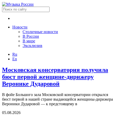
Новости
Столичные новости
В России
В мире
Эксклюзив
Ru
En
Московская консерватория получила
бюст первой женщине-дирижеру
Веронике Дударовой
В фойе Большого зала Московской консерватории открылся
бюст первой в нашей стране выдающейся женщины-дирижера
Вероники Дударовой — к предстоящему в
05.08.2026