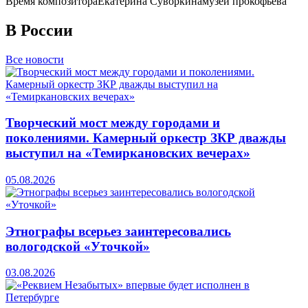
Время композитора
Екатерина Суворкина
музей прокофьева
В России
Все новости
Творческий мост между городами и
поколениями. Камерный оркестр ЗКР дважды
выступил на «Темиркановских вечерах»
05.08.2026
Этнографы всерьез заинтересовались
вологодской «Уточкой»
03.08.2026