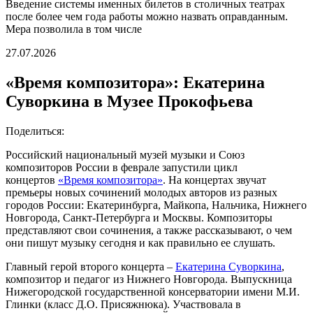
Введение системы именных билетов в столичных театрах
после более чем года работы можно назвать оправданным.
Мера позволила в том числе
27.07.2026
«Время композитора»: Екатерина
Суворкина в Музее Прокофьева
Поделиться:
Российский национальный музей музыки и Союз
композиторов России в феврале запустили цикл
концертов
«Время композитора»
. На концертах звучат
премьеры новых сочинений молодых авторов из разных
городов России: Екатеринбурга, Майкопа, Нальчика, Нижнего
Новгорода, Санкт-Петербурга и Москвы. Композиторы
представляют свои сочинения, а также рассказывают, о чем
они пишут музыку сегодня и как правильно ее слушать.
Главный герой второго концерта –
Екатерина Суворкина
,
композитор и педагог из Нижнего Новгорода. Выпускница
Нижегородской государственной консерватории имени М.И.
Глинки (класс Д.О. Присяжнюка). Участвовала в