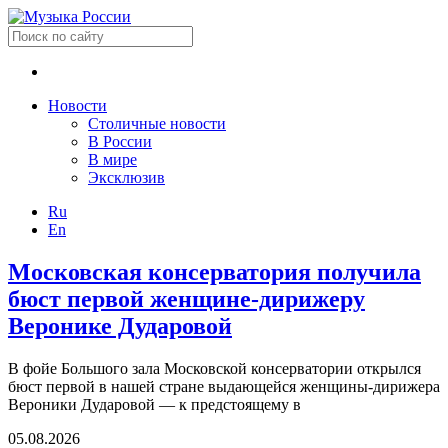
Новости
Столичные новости
В России
В мире
Эксклюзив
Ru
En
Московская консерватория получила
бюст первой женщине-дирижеру
Веронике Дударовой
В фойе Большого зала Московской консерватории открылся
бюст первой в нашей стране выдающейся женщины-дирижера
Вероники Дударовой — к предстоящему в
05.08.2026