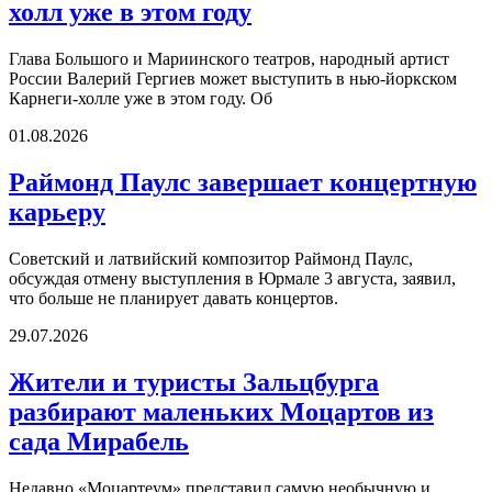
холл уже в этом году
Глава Большого и Мариинского театров, народный артист
России Валерий Гергиев может выступить в нью-йоркском
Карнеги-холле уже в этом году. Об
01.08.2026
Раймонд Паулс завершает концертную
карьеру
Советский и латвийский композитор Раймонд Паулс,
обсуждая отмену выступления в Юрмале 3 августа, заявил,
что больше не планирует давать концертов.
29.07.2026
Жители и туристы Зальцбурга
разбирают маленьких Моцартов из
сада Мирабель
Недавно «Моцартеум» представил самую необычную и