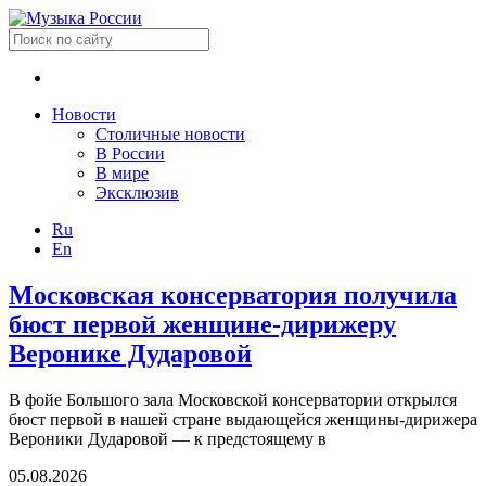
Новости
Столичные новости
В России
В мире
Эксклюзив
Ru
En
Московская консерватория получила
бюст первой женщине-дирижеру
Веронике Дударовой
В фойе Большого зала Московской консерватории открылся
бюст первой в нашей стране выдающейся женщины-дирижера
Вероники Дударовой — к предстоящему в
05.08.2026