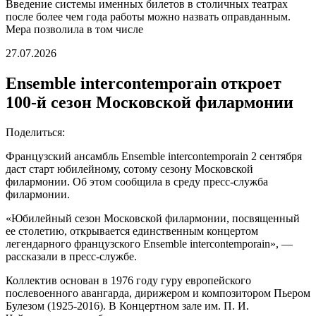
Введение системы именных билетов в столичных театрах
после более чем года работы можно назвать оправданным.
Мера позволила в том числе
27.07.2026
Ensemble intercontemporain откроет
100-й сезон Московской филармонии
Поделиться:
Французский ансамбль Ensemble intercontemporain 2 сентября
даст старт юбилейному, сотому сезону Московской
филармонии. Об этом сообщила в среду пресс-служба
филармонии.
«Юбилейный сезон Московской филармонии, посвященный
ее столетию, открывается единственным концертом
легендарного французского Ensemble intercontemporain», —
рассказали в пресс-службе.
Коллектив основан в 1976 году гуру европейского
послевоенного авангарда, дирижером и композитором Пьером
Булезом (1925-2016). В Концертном зале им. П. И.