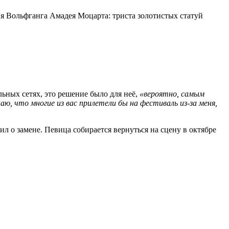
 Вольфганга Амадея Моцарта: триста золотистых статуй
ьных сетях, это решение было для неё,
«вероятно, самым
наю, что многие из вас прилетели бы на фестиваль из-за меня,
л о замене. Певица собирается вернуться на сцену в октябре