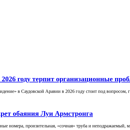
 2026 году терпит организационные про
дение» в Саудовской Аравии в 2026 году стоит под вопросом, 
крет обаяния Луи Армстронга
ые номера, пронзительная, «сочная» труба и неподражаемый, м