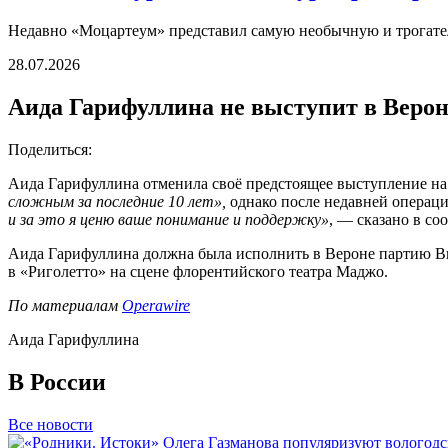
Недавно «Моцартеум» представил самую необычную и трогател
28.07.2026
Аида Гарифуллина не выступит в Верон
Поделиться:
Аида Гарифуллина отменила своё предстоящее выступление на 
сложным за последние 10 лет»,
однако после недавней операци
и за это я ценю ваше понимание и поддержку»
, — сказано в со
Аида Гарифуллина должна была исполнить в Вероне партию Виол
в «Риголетто» на сцене флорентийского театра Маджо.
По материалам
Operawire
Аида Гарифуллина
В России
Все новости