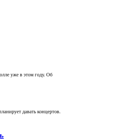
лле уже в этом году. Об
планирует давать концертов.
ь