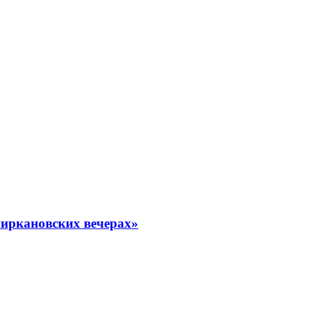
миркановских вечерах»