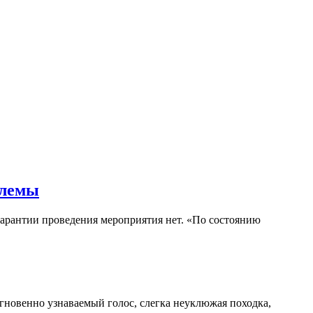
блемы
гарантии проведения мероприятия нет. «По состоянию
гновенно узнаваемый голос, слегка неуклюжая походка,