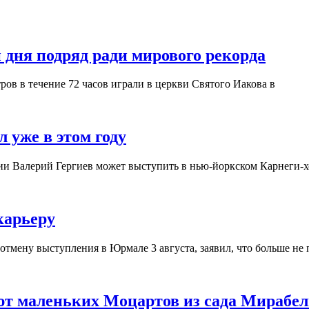
 дня подряд ради мирового рекорда
ров в течение 72 часов играли в церкви Святого Иакова в
 уже в этом году
ии Валерий Гергиев может выступить в нью-йоркском Карнеги-хо
карьеру
тмену выступления в Юрмале 3 августа, заявил, что больше не 
ют маленьких Моцартов из сада Мирабел