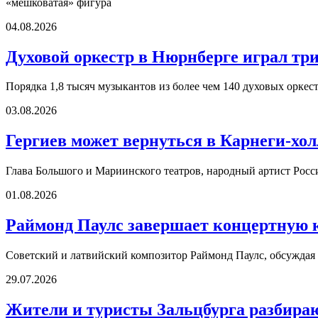
«мешковатая» фигура
04.08.2026
Духовой оркестр в Нюрнберге играл три
Порядка 1,8 тысяч музыкантов из более чем 140 духовых оркест
03.08.2026
Гергиев может вернуться в Карнеги-холл
Глава Большого и Мариинского театров, народный артист Росс
01.08.2026
Раймонд Паулс завершает концертную 
Советский и латвийский композитор Раймонд Паулс, обсуждая о
29.07.2026
Жители и туристы Зальцбурга разбира