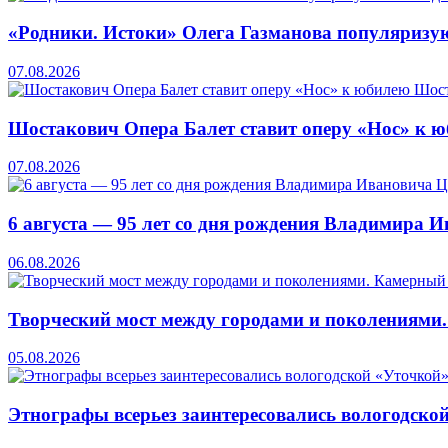
«Родники. Истоки» Олега Газманова популяризую
07.08.2026
Шостакович Опера Балет ставит оперу «Нос» к 
07.08.2026
6 августа — 95 лет со дня рождения Владимира 
06.08.2026
Творческий мост между городами и поколениями
05.08.2026
Этнографы всерьез заинтересовались вологодско