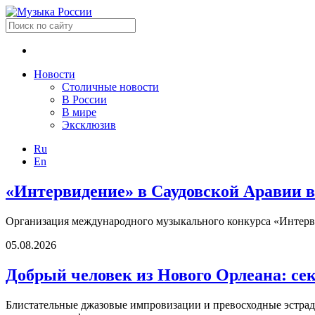
Новости
Столичные новости
В России
В мире
Эксклюзив
Ru
En
«Интервидение» в Саудовской Аравии в
Организация международного музыкального конкурса «Интерви
05.08.2026
Добрый человек из Нового Орлеана: се
Блистательные джазовые импровизации и превосходные эстрадн