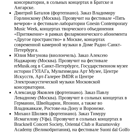
консерватории, в сольных концертах в Братске и
Ангарске.
Дмитрий Баталов (фортепиано). Заказ Владимиру
Горлинскому (Москва). Прозвучит на фестивале «Пять
вечеров» и фестивале-лаборатории Gnesin Contemporary
Music Week, концертах творческого объединения
«Притяжение» в рамках филармонического абонемента
«Другое пространство» в Москве, концертах
современной камерной музыки в Доме Радио Санкт-
Петербурга.
Юлия Мигунова (виолончель). Заказ Алексею
Наджарову (Москва). Прозвучит на фестивале
reMusik.org в Санкт-Петербурге, Государственном музее
истории ГУЛАГа, Мультимедиа Арт Музее, Центре
Искусств, Арт-Галерее IMDR и Центре
Электроакустической музыки Московской
консерватории.
Александр Яковлев (фортепиано). Заказ Павлу
Левадному (Москва). Прозвучит в сольных концертах в
Германии, Швейцарии, Японии, а также во
Владикавказе, Ростове-на-Дону и Воронеже.
Михаил Шиляев (фортепиано). Заказ Тимуру
Исмагилову (Уфа). Прозвучит в сольных концертах в
Bracknell Concert Society, Oriental Club и Razumovsky
Academy (Великобритания), на фестивале Suoni dal Golfo