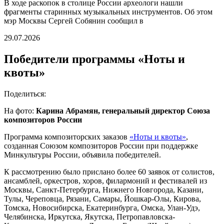
В ходе раскопок в столице России археологи нашли
фрагменты старинных музыкальных инструментов. Об этом
мэр Москвы Сергей Собянин сообщил в
29.07.2026
Победители программы «Ноты и
квоты»
Поделиться:
На фото:
Карина Абрамян, генеральный директор Союза
композиторов России
Программа композиторских заказов
«Ноты и квоты»
,
созданная Союзом композиторов России при поддержке
Минкультуры России, объявила победителей.
К рассмотрению было прислано более 60 заявок от солистов,
ансамблей, оркестров, хоров, филармоний и фестивалей из
Москвы, Санкт-Петербурга, Нижнего Новгорода, Казани,
Тулы, Череповца, Рязани, Самары, Йошкар-Олы, Кирова,
Томска, Новосибирска, Екатеринбурга, Омска, Улан-Удэ,
Челябинска, Иркутска, Якутска, Петропавловска-